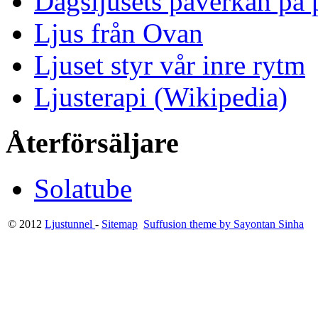
Dagsljusets påverkan på p
Ljus från Ovan
Ljuset styr vår inre rytm
Ljusterapi (Wikipedia)
Återförsäljare
Solatube
© 2012
Ljustunnel
-
Sitemap
Suffusion theme by Sayontan Sinha