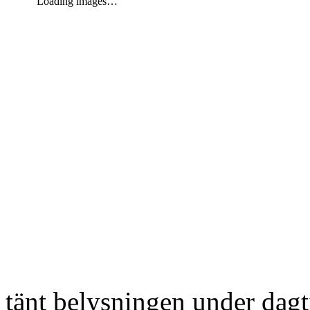
Loading images…
tänt belysningen under dag