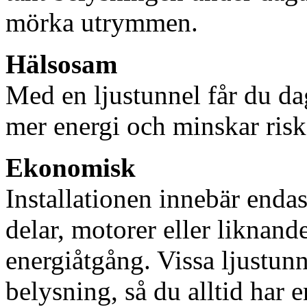
mörka utrymmen.
Hälsosam
Med en ljustunnel får du dag
mer energi och minskar risk
Ekonomisk
Installationen innebär enda
delar, motorer eller liknan
energiåtgång. Vissa ljustu
belysning, så du alltid har 