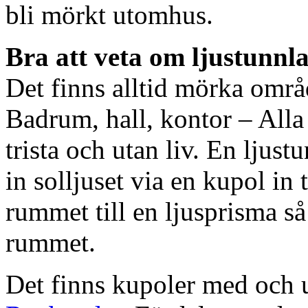
bli mörkt utomhus.
Bra att veta om ljustunnl
Det finns alltid mörka områ
Badrum, hall, kontor – All
trista och utan liv. En ljust
in solljuset via en kupol in t
rummet till en ljusprisma så 
rummet.
Det finns kupoler med och ut