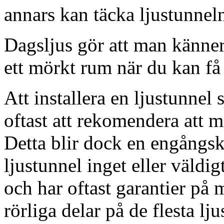
annars kan täcka ljustunnel
Dagsljus gör att man känner
ett mörkt rum när du kan få 
Att installera en ljustunnel
oftast att rekomendera att m
Detta blir dock en engångsk
ljustunnel inget eller väldig
och har oftast garantier på 
rörliga delar på de flesta lju