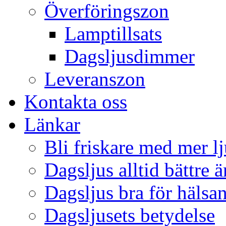
Överföringszon
Lamptillsats
Dagsljusdimmer
Leveranszon
Kontakta oss
Länkar
Bli friskare med mer lj
Dagsljus alltid bättre 
Dagsljus bra för hälsa
Dagsljusets betydelse