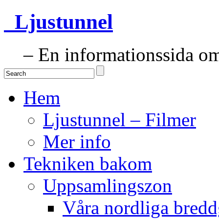
Ljustunnel
– En informationssida om 
Hem
Ljustunnel – Filmer
Mer info
Tekniken bakom
Uppsamlingszon
Våra nordliga bredd