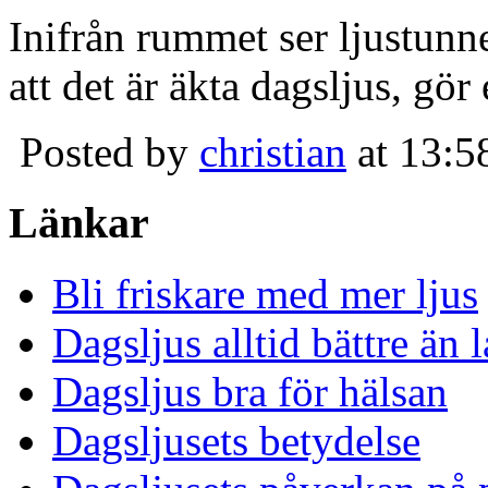
Inifrån rummet ser ljustunn
att det är äkta dagsljus, gör
Posted by
christian
at 13:5
Länkar
Bli friskare med mer ljus
Dagsljus alltid bättre än
Dagsljus bra för hälsan
Dagsljusets betydelse