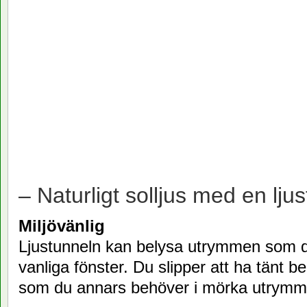
– Naturligt solljus med en ljus
Miljövänlig
Ljustunneln kan belysa utrymmen som 
vanliga fönster. Du slipper att ha tänt b
som du annars behöver i mörka utrymm