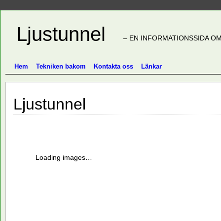
Ljustunnel
– EN INFORMATIONSSIDA OM
Hem
Tekniken bakom
Kontakta oss
Länkar
Ljustunnel
Loading images…