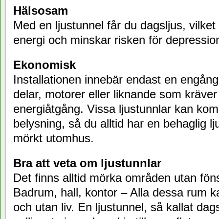
Hälsosam
Med en ljustunnel får du dagsljus, vilke
energi och minskar risken för depressio
Ekonomisk
Installationen innebär endast en engång
delar, motorer eller liknande som kräver
energiåtgång. Vissa ljustunnlar kan k
belysning, så du alltid har en behaglig lj
mörkt utomhus.
Bra att veta om ljustunnlar
Det finns alltid mörka områden utan föns
Badrum, hall, kontor – Alla dessa rum k
och utan liv. En ljustunnel, så kallat dag