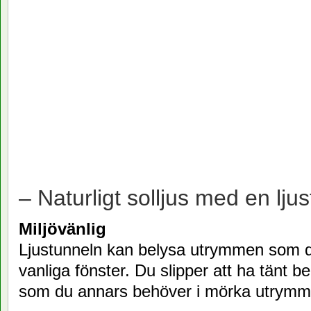
– Naturligt solljus med en ljus
Miljövänlig
Ljustunneln kan belysa utrymmen som 
vanliga fönster. Du slipper att ha tänt b
som du annars behöver i mörka utrymm