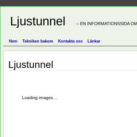
Ljustunnel
– EN INFORMATIONSSIDA OM
Hem
Tekniken bakom
Kontakta oss
Länkar
Ljustunnel
Loading images…