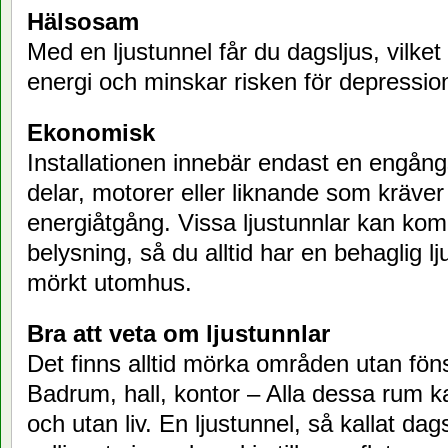
Hälsosam
Med en ljustunnel får du dagsljus, vilke
energi och minskar risken för depressio
Ekonomisk
Installationen innebär endast en engång
delar, motorer eller liknande som kräver
energiåtgång. Vissa ljustunnlar kan k
belysning, så du alltid har en behaglig lj
mörkt utomhus.
Bra att veta om ljustunnlar
Det finns alltid mörka områden utan föns
Badrum, hall, kontor – Alla dessa rum k
och utan liv. En ljustunnel, så kallat dag