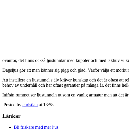
ovanför, det finns också ljustunnlar med kupoler och med takhuv vilket 
Dagsljus gör att man känner sig pigg och glad. Varför välja ett mörkt 
Att installera en ljustunnel själv kräver kunskap och det är oftast att 
behov av underhåll och har oftast garantier på många år, det finns heller
Inifrån rummet ser ljustunneln ut som en vanlig armatur men att det är
Posted by
christian
at 13:58
Länkar
Bli friskare med mer ljus