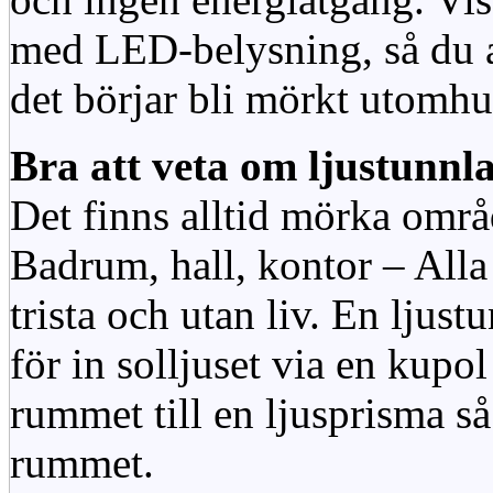
med LED-belysning, så du al
det börjar bli mörkt utomhu
Bra att veta om ljustunnl
Det finns alltid mörka områ
Badrum, hall, kontor – All
trista och utan liv. En ljust
för in solljuset via en kupol 
rummet till en ljusprisma så 
rummet.