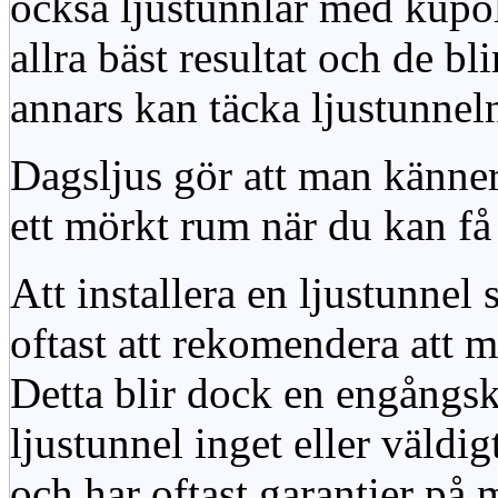
också ljustunnlar med kupo
allra bäst resultat och de bl
annars kan täcka ljustunnel
Dagsljus gör att man känner
ett mörkt rum när du kan få 
Att installera en ljustunnel
oftast att rekomendera att m
Detta blir dock en engångsk
ljustunnel inget eller väldig
och har oftast garantier på 