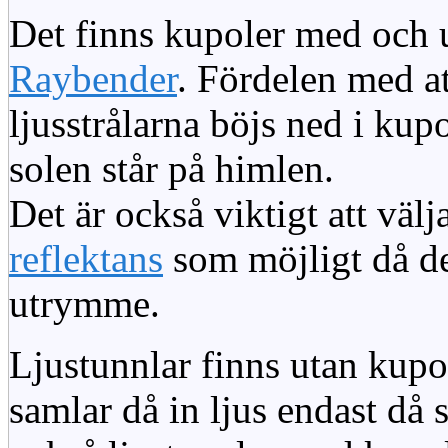
Det finns kupoler med och ut
Raybender
. Fördelen med at
ljusstrålarna böjs ned i kup
solen står på himlen.
Det är också viktigt att väl
reflektans
som möjligt då dett
utrymme.
Ljustunnlar finns utan kupo
samlar då in ljus endast då s