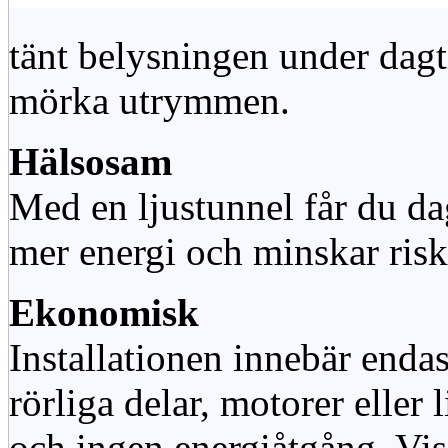
tänt belysningen under dag
mörka utrymmen.
Hälsosam
Med en ljustunnel får du dag
mer energi och minskar risk
Ekonomisk
Installationen innebär enda
rörliga delar, motorer eller
och ingen energiåtgång. Vis