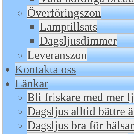
Överföringszon
Lamptillsats
Dagsljusdimmer
Leveranszon
Kontakta oss
Länkar
Bli friskare med mer l
Dagsljus alltid bättre 
Dagsljus bra för hälsa