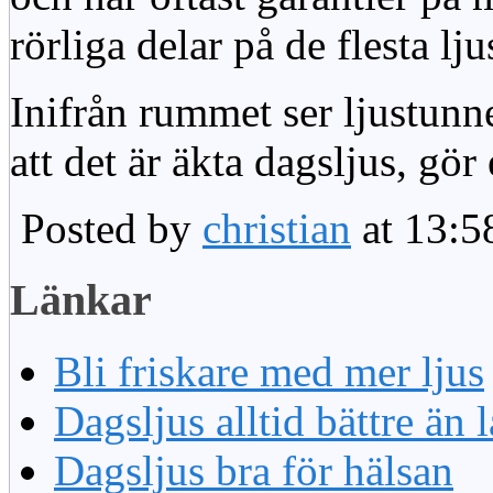
rörliga delar på de flesta lju
Inifrån rummet ser ljustunn
att det är äkta dagsljus, gör
Posted by
christian
at 13:5
Länkar
Bli friskare med mer ljus
Dagsljus alltid bättre än
Dagsljus bra för hälsan