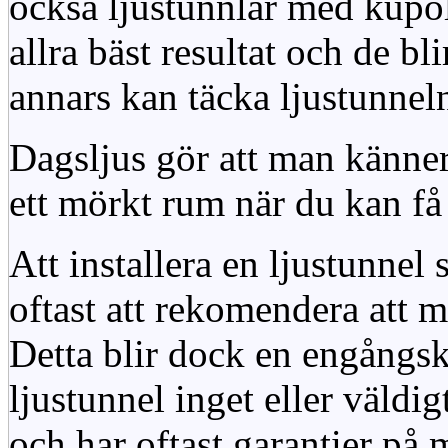
också ljustunnlar med kupo
allra bäst resultat och de bl
annars kan täcka ljustunnel
Dagsljus gör att man känner
ett mörkt rum när du kan få 
Att installera en ljustunnel
oftast att rekomendera att m
Detta blir dock en engångsk
ljustunnel inget eller väldig
och har oftast garantier på 