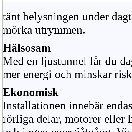
tänt belysningen under dag
mörka utrymmen.
Hälsosam
Med en ljustunnel får du dag
mer energi och minskar risk
Ekonomisk
Installationen innebär enda
rörliga delar, motorer eller
och ingen energiåtgång. Vis