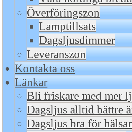
Överföringszon
Lamptillsats
Dagsljusdimmer
Leveranszon
Kontakta oss
Länkar
Bli friskare med mer l
Dagsljus alltid bättre 
Dagsljus bra för hälsa