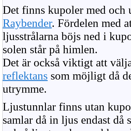
Det finns kupoler med och ut
Raybender
. Fördelen med at
ljusstrålarna böjs ned i kup
solen står på himlen.
Det är också viktigt att väl
reflektans
som möjligt då dett
utrymme.
Ljustunnlar finns utan kupo
samlar då in ljus endast då s