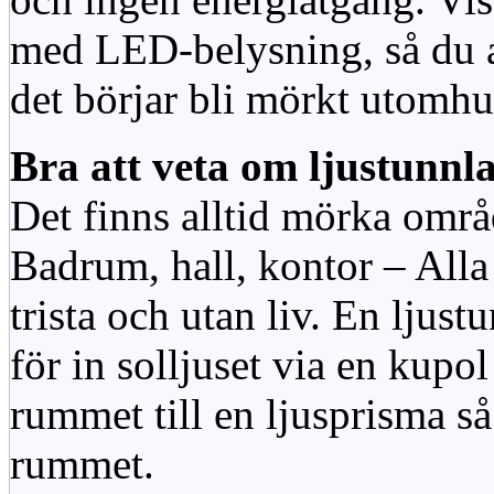
med LED-belysning, så du al
det börjar bli mörkt utomhu
Bra att veta om ljustunnl
Det finns alltid mörka områ
Badrum, hall, kontor – All
trista och utan liv. En ljust
för in solljuset via en kupol 
rummet till en ljusprisma så 
rummet.