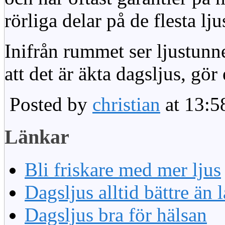
rörliga delar på de flesta lju
Inifrån rummet ser ljustunn
att det är äkta dagsljus, gör
Posted by
christian
at 13:5
Länkar
Bli friskare med mer ljus
Dagsljus alltid bättre än
Dagsljus bra för hälsan