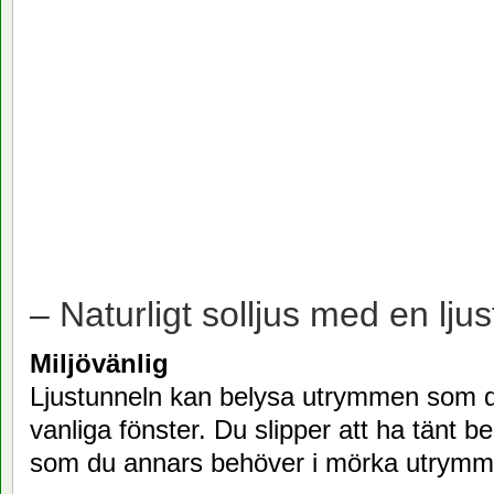
– Naturligt solljus med en ljus
Miljövänlig
Ljustunneln kan belysa utrymmen som 
vanliga fönster. Du slipper att ha tänt b
som du annars behöver i mörka utrymm