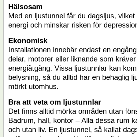
Hälsosam
Med en ljustunnel får du dagsljus, vilke
energi och minskar risken för depressio
Ekonomisk
Installationen innebär endast en engång
delar, motorer eller liknande som kräver
energiåtgång. Vissa ljustunnlar kan k
belysning, så du alltid har en behaglig lj
mörkt utomhus.
Bra att veta om ljustunnlar
Det finns alltid mörka områden utan föns
Badrum, hall, kontor – Alla dessa rum k
och utan liv. En ljustunnel, så kallat dag