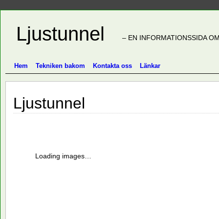
Ljustunnel
– EN INFORMATIONSSIDA OM
Hem
Tekniken bakom
Kontakta oss
Länkar
Ljustunnel
Loading images…