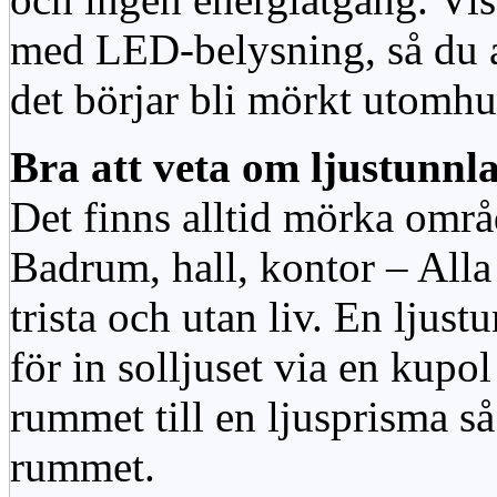
med LED-belysning, så du al
det börjar bli mörkt utomhu
Bra att veta om ljustunnl
Det finns alltid mörka områ
Badrum, hall, kontor – All
trista och utan liv. En ljust
för in solljuset via en kupol 
rummet till en ljusprisma så 
rummet.