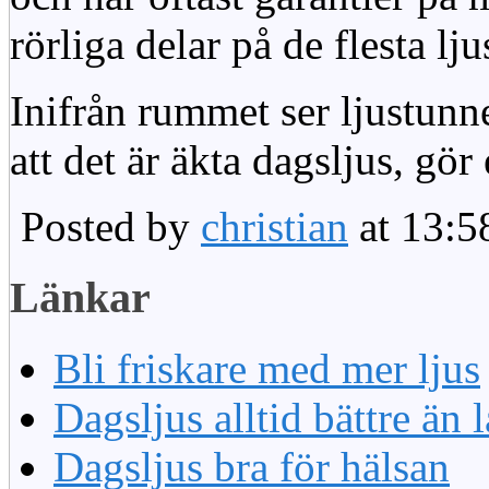
rörliga delar på de flesta lju
Inifrån rummet ser ljustunn
att det är äkta dagsljus, gör
Posted by
christian
at 13:5
Länkar
Bli friskare med mer ljus
Dagsljus alltid bättre än
Dagsljus bra för hälsan