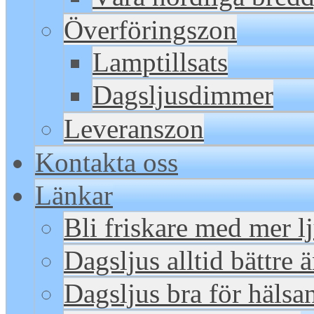
Överföringszon
Lamptillsats
Dagsljusdimmer
Leveranszon
Kontakta oss
Länkar
Bli friskare med mer l
Dagsljus alltid bättre 
Dagsljus bra för hälsa