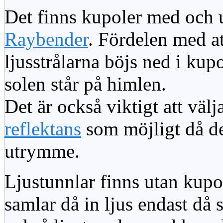
Det finns kupoler med och ut
Raybender
. Fördelen med at
ljusstrålarna böjs ned i kup
solen står på himlen.
Det är också viktigt att väl
reflektans
som möjligt då dett
utrymme.
Ljustunnlar finns utan kupo
samlar då in ljus endast då s