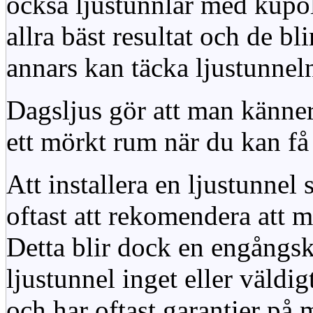
också ljustunnlar med kupo
allra bäst resultat och de bl
annars kan täcka ljustunnel
Dagsljus gör att man känner
ett mörkt rum när du kan få 
Att installera en ljustunnel
oftast att rekomendera att m
Detta blir dock en engångsk
ljustunnel inget eller väldig
och har oftast garantier på 