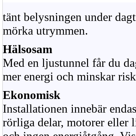
tänt belysningen under dag
mörka utrymmen.
Hälsosam
Med en ljustunnel får du dag
mer energi och minskar risk
Ekonomisk
Installationen innebär enda
rörliga delar, motorer eller
och ingen energiåtgång. Vis