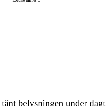
Loading images…
tänt belysningen under dag