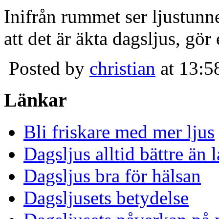
Inifrån rummet ser ljustunn
att det är äkta dagsljus, gör
Posted by
christian
at 13:5
Länkar
Bli friskare med mer ljus
Dagsljus alltid bättre än
Dagsljus bra för hälsan
Dagsljusets betydelse