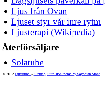
Dagsljusets påverkan på p
Ljus från Ovan
Ljuset styr vår inre rytm
Ljusterapi (Wikipedia)
Återförsäljare
Solatube
© 2012
Ljustunnel
-
Sitemap
Suffusion theme by Sayontan Sinha