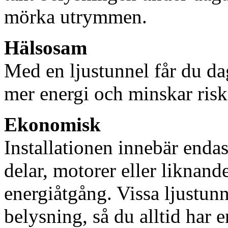
mörka utrymmen.
Hälsosam
Med en ljustunnel får du dag
mer energi och minskar risk
Ekonomisk
Installationen innebär enda
delar, motorer eller liknan
energiåtgång. Vissa ljustu
belysning, så du alltid har 