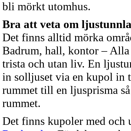
bli mörkt utomhus.
Bra att veta om ljustunnl
Det finns alltid mörka områ
Badrum, hall, kontor – All
trista och utan liv. En ljust
in solljuset via en kupol in t
rummet till en ljusprisma så 
rummet.
Det finns kupoler med och ut