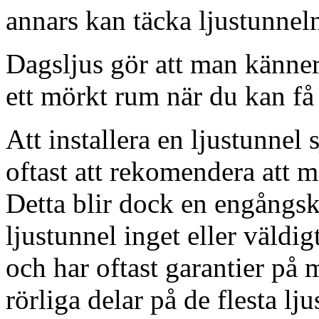
annars kan täcka ljustunnel
Dagsljus gör att man känner
ett mörkt rum när du kan få 
Att installera en ljustunnel
oftast att rekomendera att m
Detta blir dock en engångsk
ljustunnel inget eller väldig
och har oftast garantier på 
rörliga delar på de flesta lju