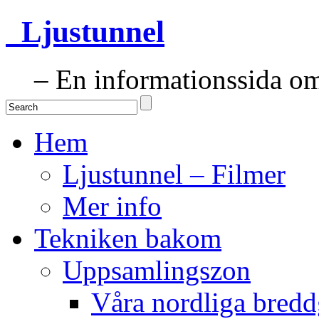
Ljustunnel
– En informationssida om 
Hem
Ljustunnel – Filmer
Mer info
Tekniken bakom
Uppsamlingszon
Våra nordliga bredd