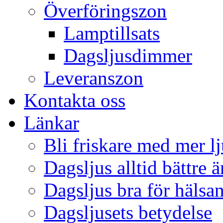
Överföringszon
Lamptillsats
Dagsljusdimmer
Leveranszon
Kontakta oss
Länkar
Bli friskare med mer lj
Dagsljus alltid bättre 
Dagsljus bra för hälsa
Dagsljusets betydelse