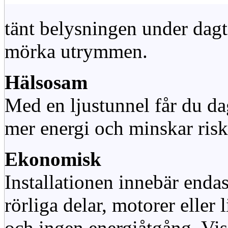
tänt belysningen under dag
mörka utrymmen.
Hälsosam
Med en ljustunnel får du dag
mer energi och minskar risk
Ekonomisk
Installationen innebär enda
rörliga delar, motorer eller
och ingen energiåtgång. Vis