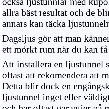
också ljustunnlar med kupo
allra bäst resultat och de bl
annars kan täcka ljustunnel
Dagsljus gör att man känner
ett mörkt rum när du kan få 
Att installera en ljustunnel
oftast att rekomendera att m
Detta blir dock en engångsk
ljustunnel inget eller väldig
och har oftast garantier på 