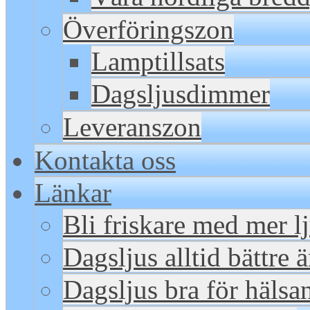
Överföringszon
Lamptillsats
Dagsljusdimmer
Leveranszon
Kontakta oss
Länkar
Bli friskare med mer l
Dagsljus alltid bättre 
Dagsljus bra för hälsa