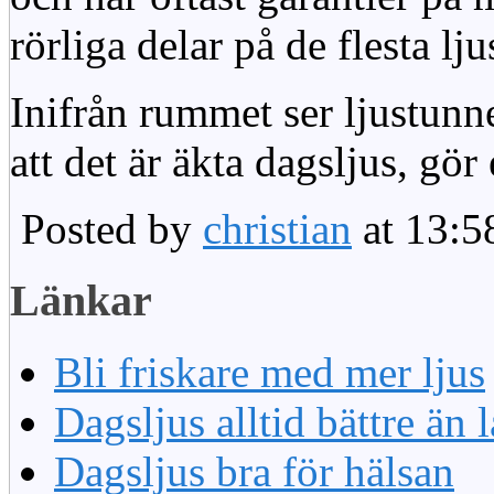
rörliga delar på de flesta lju
Inifrån rummet ser ljustunn
att det är äkta dagsljus, gör
Posted by
christian
at 13:5
Länkar
Bli friskare med mer ljus
Dagsljus alltid bättre än
Dagsljus bra för hälsan