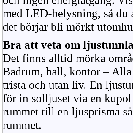
med LED-belysning, så du al
det börjar bli mörkt utomhu
Bra att veta om ljustunnl
Det finns alltid mörka områ
Badrum, hall, kontor – All
trista och utan liv. En ljust
för in solljuset via en kupol 
rummet till en ljusprisma så 
rummet.