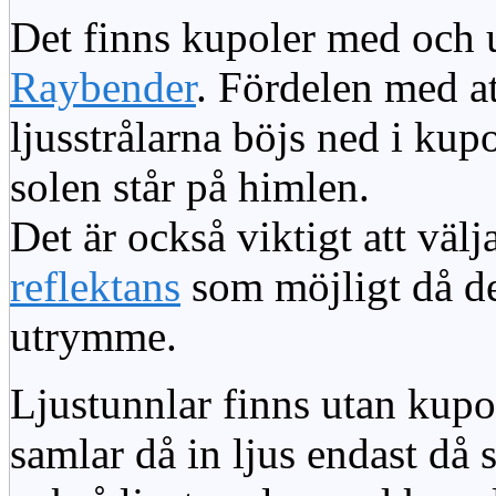
Det finns kupoler med och ut
Raybender
. Fördelen med at
ljusstrålarna böjs ned i kup
solen står på himlen.
Det är också viktigt att väl
reflektans
som möjligt då dett
utrymme.
Ljustunnlar finns utan kupo
samlar då in ljus endast då s