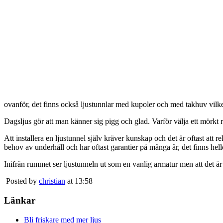
ovanför, det finns också ljustunnlar med kupoler och med takhuv vilket 
Dagsljus gör att man känner sig pigg och glad. Varför välja ett mörkt 
Att installera en ljustunnel själv kräver kunskap och det är oftast att 
behov av underhåll och har oftast garantier på många år, det finns heller
Inifrån rummet ser ljustunneln ut som en vanlig armatur men att det är
Posted by
christian
at 13:58
Länkar
Bli friskare med mer ljus