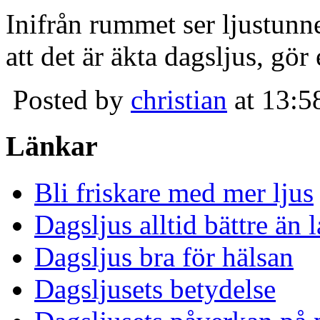
Inifrån rummet ser ljustunn
att det är äkta dagsljus, gör
Posted by
christian
at 13:5
Länkar
Bli friskare med mer ljus
Dagsljus alltid bättre än
Dagsljus bra för hälsan
Dagsljusets betydelse