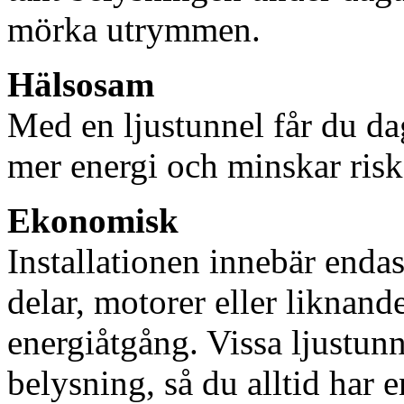
mörka utrymmen.
Hälsosam
Med en ljustunnel får du dag
mer energi och minskar risk
Ekonomisk
Installationen innebär enda
delar, motorer eller liknan
energiåtgång. Vissa ljustu
belysning, så du alltid har 