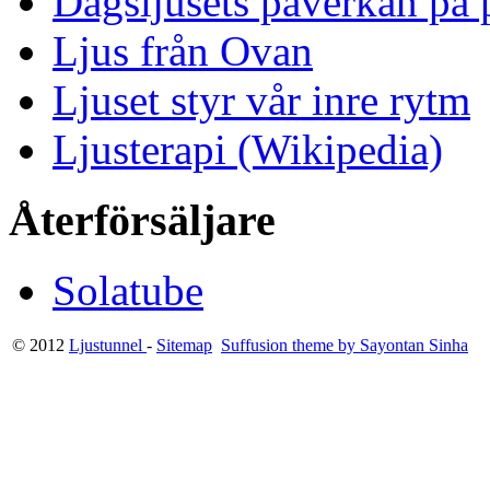
Dagsljusets påverkan på p
Ljus från Ovan
Ljuset styr vår inre rytm
Ljusterapi (Wikipedia)
Återförsäljare
Solatube
© 2012
Ljustunnel
-
Sitemap
Suffusion theme by Sayontan Sinha