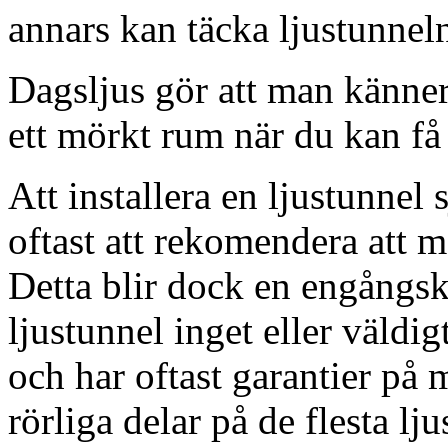
annars kan täcka ljustunnel
Dagsljus gör att man känner
ett mörkt rum när du kan få 
Att installera en ljustunnel
oftast att rekomendera att m
Detta blir dock en engångsk
ljustunnel inget eller väldig
och har oftast garantier på 
rörliga delar på de flesta lju