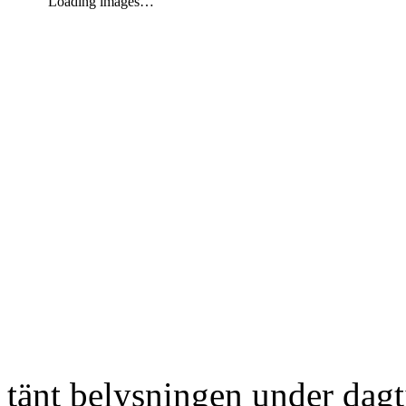
Loading images…
tänt belysningen under dag