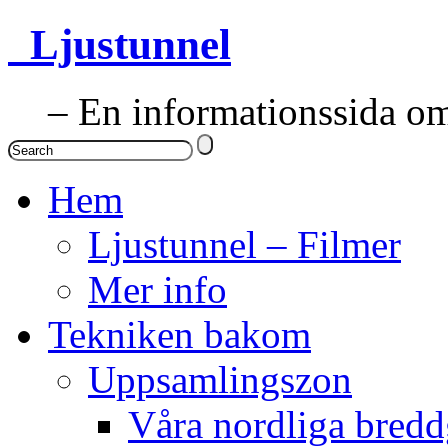
Ljustunnel
– En informationssida om 
Hem
Ljustunnel – Filmer
Mer info
Tekniken bakom
Uppsamlingszon
Våra nordliga bredd