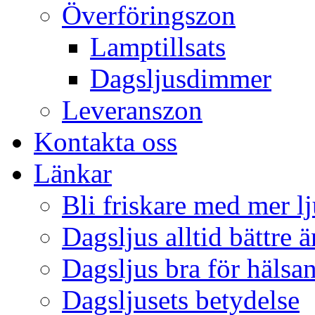
Överföringszon
Lamptillsats
Dagsljusdimmer
Leveranszon
Kontakta oss
Länkar
Bli friskare med mer lj
Dagsljus alltid bättre 
Dagsljus bra för hälsa
Dagsljusets betydelse