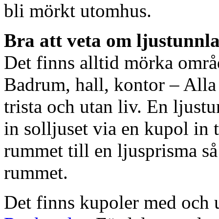
bli mörkt utomhus.
Bra att veta om ljustunnl
Det finns alltid mörka områ
Badrum, hall, kontor – All
trista och utan liv. En ljust
in solljuset via en kupol in t
rummet till en ljusprisma så 
rummet.
Det finns kupoler med och ut