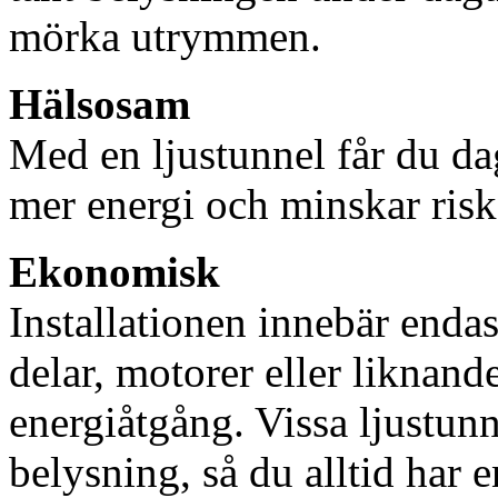
mörka utrymmen.
Hälsosam
Med en ljustunnel får du dag
mer energi och minskar risk
Ekonomisk
Installationen innebär enda
delar, motorer eller liknan
energiåtgång. Vissa ljustu
belysning, så du alltid har 