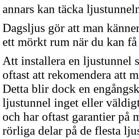
annars kan täcka ljustunnel
Dagsljus gör att man känner
ett mörkt rum när du kan få 
Att installera en ljustunnel
oftast att rekomendera att m
Detta blir dock en engångsk
ljustunnel inget eller väldig
och har oftast garantier på 
rörliga delar på de flesta lju