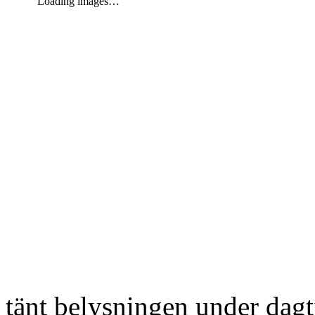
Loading images…
tänt belysningen under dag