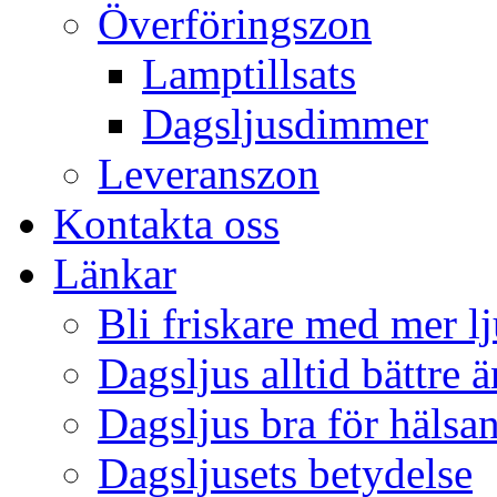
Överföringszon
Lamptillsats
Dagsljusdimmer
Leveranszon
Kontakta oss
Länkar
Bli friskare med mer lj
Dagsljus alltid bättre 
Dagsljus bra för hälsa
Dagsljusets betydelse