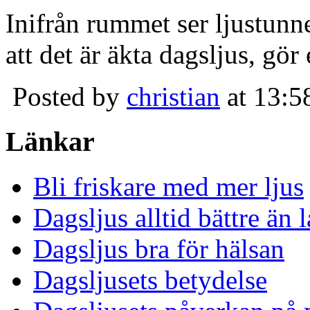
Inifrån rummet ser ljustunn
att det är äkta dagsljus, gör
Posted by
christian
at 13:5
Länkar
Bli friskare med mer ljus
Dagsljus alltid bättre än
Dagsljus bra för hälsan
Dagsljusets betydelse