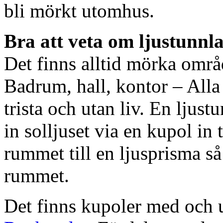
bli mörkt utomhus.
Bra att veta om ljustunnl
Det finns alltid mörka områ
Badrum, hall, kontor – All
trista och utan liv. En ljust
in solljuset via en kupol in t
rummet till en ljusprisma så 
rummet.
Det finns kupoler med och ut