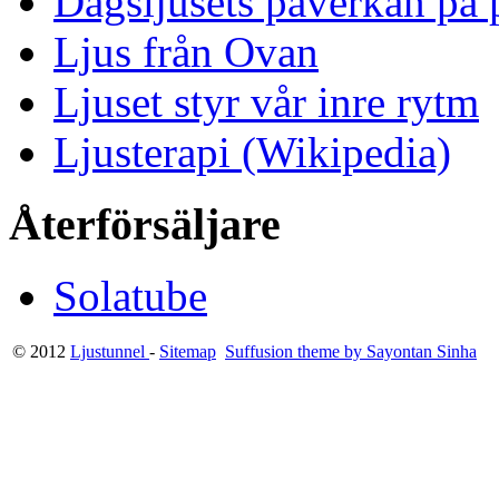
Dagsljusets påverkan på p
Ljus från Ovan
Ljuset styr vår inre rytm
Ljusterapi (Wikipedia)
Återförsäljare
Solatube
© 2012
Ljustunnel
-
Sitemap
Suffusion theme by Sayontan Sinha