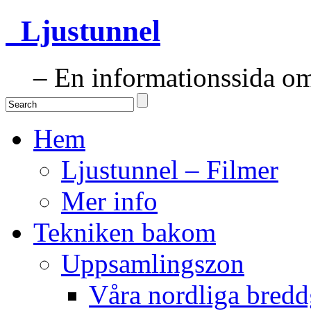
Ljustunnel
– En informationssida om 
Hem
Ljustunnel – Filmer
Mer info
Tekniken bakom
Uppsamlingszon
Våra nordliga bredd