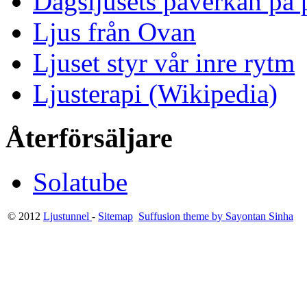
Dagsljusets påverkan på p
Ljus från Ovan
Ljuset styr vår inre rytm
Ljusterapi (Wikipedia)
Återförsäljare
Solatube
© 2012
Ljustunnel
-
Sitemap
Suffusion theme by Sayontan Sinha