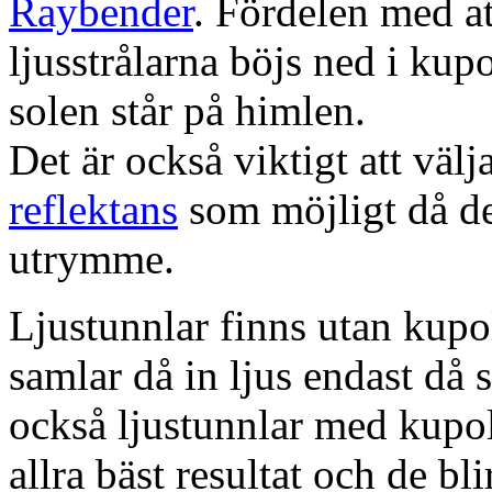
Raybender
. Fördelen med at
ljusstrålarna böjs ned i kup
solen står på himlen.
Det är också viktigt att väl
reflektans
som möjligt då dett
utrymme.
Ljustunnlar finns utan kupo
samlar då in ljus endast då s
också ljustunnlar med kupo
allra bäst resultat och de bl