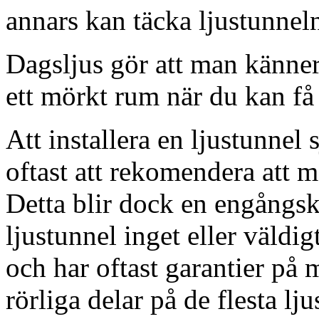
annars kan täcka ljustunnel
Dagsljus gör att man känner
ett mörkt rum när du kan få 
Att installera en ljustunnel
oftast att rekomendera att m
Detta blir dock en engångsk
ljustunnel inget eller väldig
och har oftast garantier på 
rörliga delar på de flesta lju