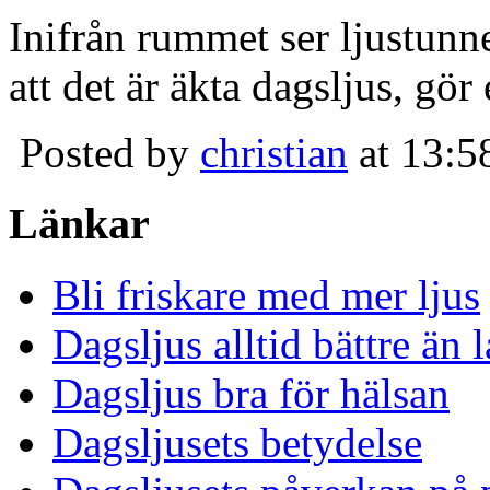
Inifrån rummet ser ljustunn
att det är äkta dagsljus, gör
Posted by
christian
at 13:5
Länkar
Bli friskare med mer ljus
Dagsljus alltid bättre än
Dagsljus bra för hälsan
Dagsljusets betydelse