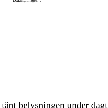
Loading images…
tänt belysningen under dag