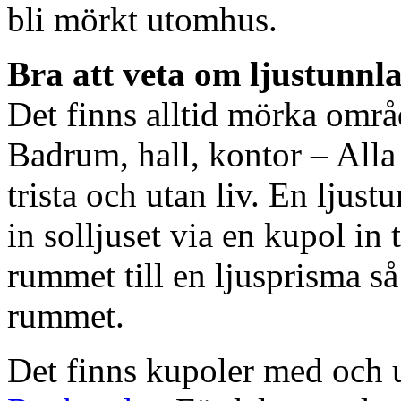
bli mörkt utomhus.
Bra att veta om ljustunnl
Det finns alltid mörka områ
Badrum, hall, kontor – All
trista och utan liv. En ljust
in solljuset via en kupol in t
rummet till en ljusprisma så 
rummet.
Det finns kupoler med och ut