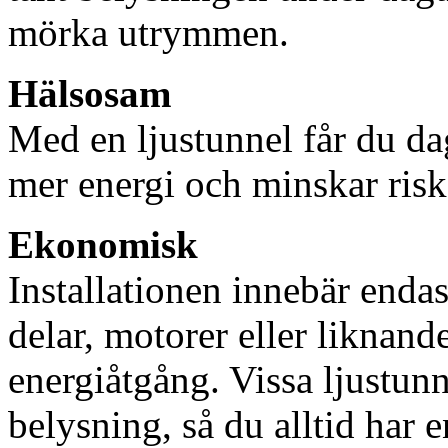
mörka utrymmen.
Hälsosam
Med en ljustunnel får du dag
mer energi och minskar risk
Ekonomisk
Installationen innebär enda
delar, motorer eller liknan
energiåtgång. Vissa ljustu
belysning, så du alltid har 