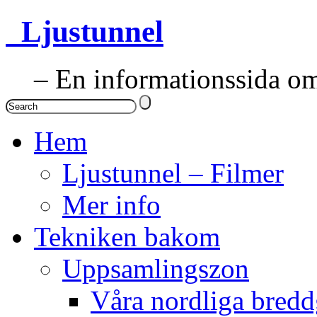
Ljustunnel
– En informationssida om 
Hem
Ljustunnel – Filmer
Mer info
Tekniken bakom
Uppsamlingszon
Våra nordliga bredd