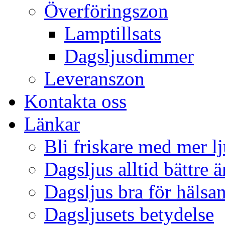
Överföringszon
Lamptillsats
Dagsljusdimmer
Leveranszon
Kontakta oss
Länkar
Bli friskare med mer lj
Dagsljus alltid bättre 
Dagsljus bra för hälsa
Dagsljusets betydelse