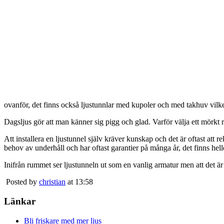
ovanför, det finns också ljustunnlar med kupoler och med takhuv vilket 
Dagsljus gör att man känner sig pigg och glad. Varför välja ett mörkt 
Att installera en ljustunnel själv kräver kunskap och det är oftast att 
behov av underhåll och har oftast garantier på många år, det finns heller
Inifrån rummet ser ljustunneln ut som en vanlig armatur men att det är
Posted by
christian
at 13:58
Länkar
Bli friskare med mer ljus