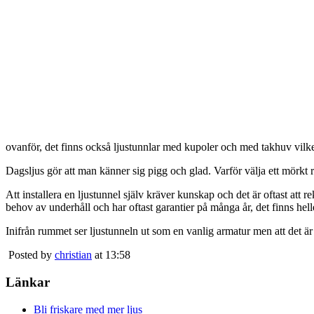
ovanför, det finns också ljustunnlar med kupoler och med takhuv vilket 
Dagsljus gör att man känner sig pigg och glad. Varför välja ett mörkt 
Att installera en ljustunnel själv kräver kunskap och det är oftast att 
behov av underhåll och har oftast garantier på många år, det finns heller
Inifrån rummet ser ljustunneln ut som en vanlig armatur men att det är
Posted by
christian
at 13:58
Länkar
Bli friskare med mer ljus