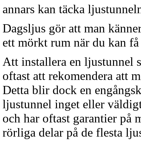
annars kan täcka ljustunnel
Dagsljus gör att man känner
ett mörkt rum när du kan få 
Att installera en ljustunnel
oftast att rekomendera att m
Detta blir dock en engångsk
ljustunnel inget eller väldig
och har oftast garantier på 
rörliga delar på de flesta lju