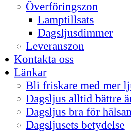
Överföringszon
Lamptillsats
Dagsljusdimmer
Leveranszon
Kontakta oss
Länkar
Bli friskare med mer lj
Dagsljus alltid bättre 
Dagsljus bra för hälsa
Dagsljusets betydelse