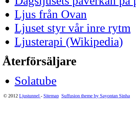
Dagsljusets påverkan på p
Ljus från Ovan
Ljuset styr vår inre rytm
Ljusterapi (Wikipedia)
Återförsäljare
Solatube
© 2012
Ljustunnel
-
Sitemap
Suffusion theme by Sayontan Sinha