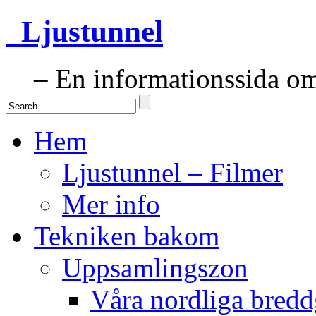
Ljustunnel
– En informationssida om 
Hem
Ljustunnel – Filmer
Mer info
Tekniken bakom
Uppsamlingszon
Våra nordliga bredd