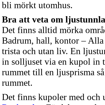
bli mörkt utomhus.
Bra att veta om ljustunnl
Det finns alltid mörka områ
Badrum, hall, kontor – All
trista och utan liv. En ljust
in solljuset via en kupol in t
rummet till en ljusprisma så 
rummet.
Det finns kupoler med och ut