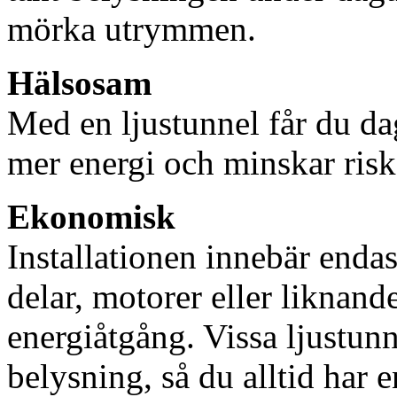
mörka utrymmen.
Hälsosam
Med en ljustunnel får du dag
mer energi och minskar risk
Ekonomisk
Installationen innebär enda
delar, motorer eller liknan
energiåtgång. Vissa ljustu
belysning, så du alltid har 