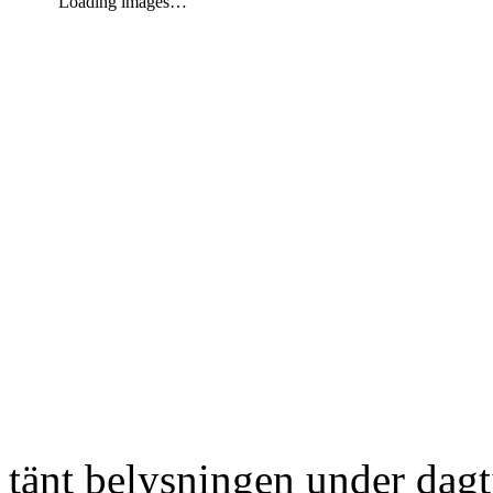
Loading images…
tänt belysningen under dag