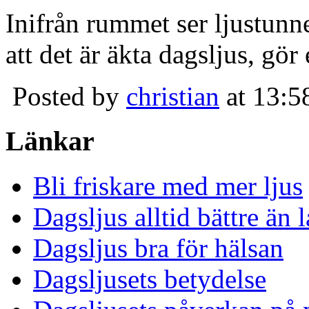
Inifrån rummet ser ljustunn
att det är äkta dagsljus, gör
Posted by
christian
at 13:5
Länkar
Bli friskare med mer ljus
Dagsljus alltid bättre än
Dagsljus bra för hälsan
Dagsljusets betydelse