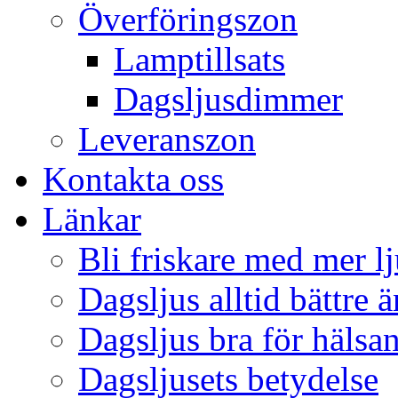
Överföringszon
Lamptillsats
Dagsljusdimmer
Leveranszon
Kontakta oss
Länkar
Bli friskare med mer lj
Dagsljus alltid bättre 
Dagsljus bra för hälsa
Dagsljusets betydelse