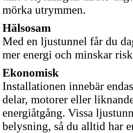
mörka utrymmen.
Hälsosam
Med en ljustunnel får du dag
mer energi och minskar risk
Ekonomisk
Installationen innebär enda
delar, motorer eller liknan
energiåtgång. Vissa ljustu
belysning, så du alltid har 