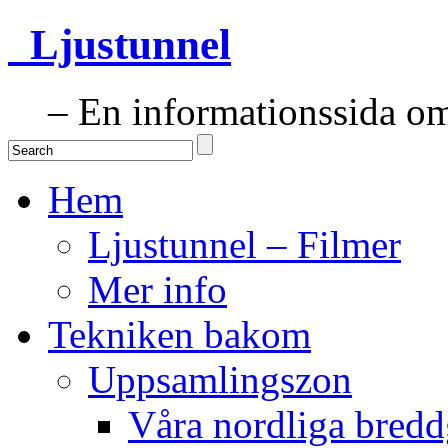
Ljustunnel
– En informationssida om 
Hem
Ljustunnel – Filmer
Mer info
Tekniken bakom
Uppsamlingszon
Våra nordliga bredd