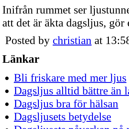
Inifrån rummet ser ljustunn
att det är äkta dagsljus, gör
Posted by
christian
at 13:5
Länkar
Bli friskare med mer ljus
Dagsljus alltid bättre än
Dagsljus bra för hälsan
Dagsljusets betydelse