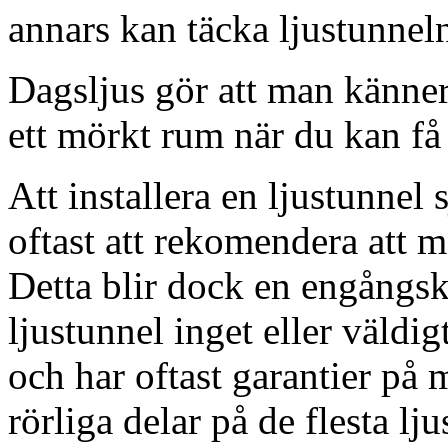
annars kan täcka ljustunnel
Dagsljus gör att man känner
ett mörkt rum när du kan få 
Att installera en ljustunnel
oftast att rekomendera att m
Detta blir dock en engångsk
ljustunnel inget eller väldig
och har oftast garantier på 
rörliga delar på de flesta lju