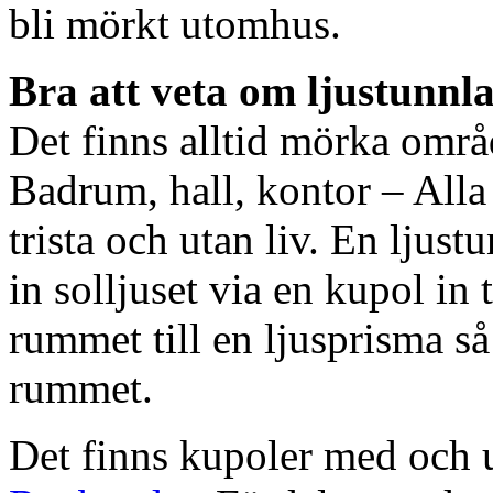
bli mörkt utomhus.
Bra att veta om ljustunnl
Det finns alltid mörka områ
Badrum, hall, kontor – All
trista och utan liv. En ljust
in solljuset via en kupol in t
rummet till en ljusprisma så 
rummet.
Det finns kupoler med och ut