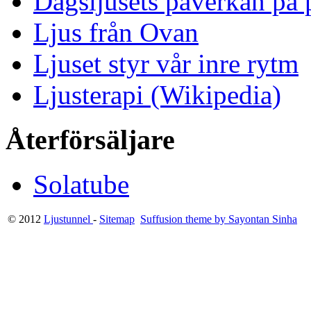
Dagsljusets påverkan på p
Ljus från Ovan
Ljuset styr vår inre rytm
Ljusterapi (Wikipedia)
Återförsäljare
Solatube
© 2012
Ljustunnel
-
Sitemap
Suffusion theme by Sayontan Sinha