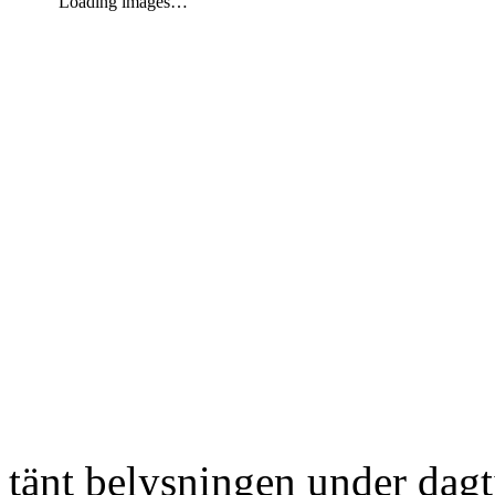
Loading images…
tänt belysningen under dag