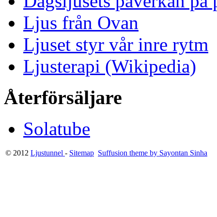
Dagsljusets påverkan på p
Ljus från Ovan
Ljuset styr vår inre rytm
Ljusterapi (Wikipedia)
Återförsäljare
Solatube
© 2012
Ljustunnel
-
Sitemap
Suffusion theme by Sayontan Sinha