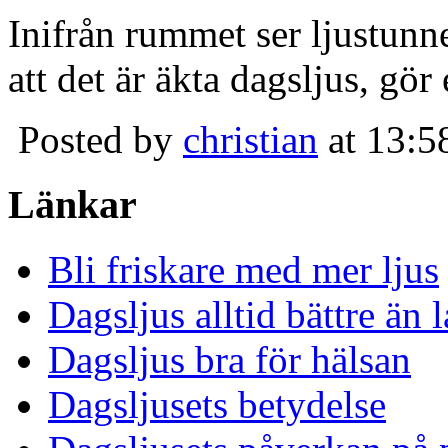
Inifrån rummet ser ljustunn
att det är äkta dagsljus, gör
Posted by
christian
at 13:5
Länkar
Bli friskare med mer ljus
Dagsljus alltid bättre än
Dagsljus bra för hälsan
Dagsljusets betydelse