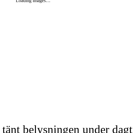
Loading images…
tänt belysningen under dag