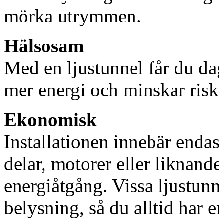
mörka utrymmen.
Hälsosam
Med en ljustunnel får du dag
mer energi och minskar risk
Ekonomisk
Installationen innebär enda
delar, motorer eller liknan
energiåtgång. Vissa ljustu
belysning, så du alltid har 