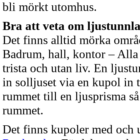
bli mörkt utomhus.
Bra att veta om ljustunnl
Det finns alltid mörka områ
Badrum, hall, kontor – All
trista och utan liv. En ljust
in solljuset via en kupol in t
rummet till en ljusprisma så 
rummet.
Det finns kupoler med och ut