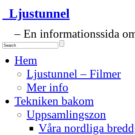
Ljustunnel
– En informationssida om 
Hem
Ljustunnel – Filmer
Mer info
Tekniken bakom
Uppsamlingszon
Våra nordliga bredd