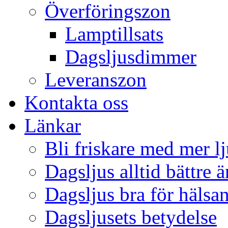
Överföringszon
Lamptillsats
Dagsljusdimmer
Leveranszon
Kontakta oss
Länkar
Bli friskare med mer lj
Dagsljus alltid bättre 
Dagsljus bra för hälsa
Dagsljusets betydelse