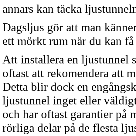
annars kan täcka ljustunnel
Dagsljus gör att man känner
ett mörkt rum när du kan få 
Att installera en ljustunnel
oftast att rekomendera att m
Detta blir dock en engångsk
ljustunnel inget eller väldig
och har oftast garantier på 
rörliga delar på de flesta lju