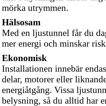
mörka utrymmen.
Hälsosam
Med en ljustunnel får du dag
mer energi och minskar risk
Ekonomisk
Installationen innebär enda
delar, motorer eller liknan
energiåtgång. Vissa ljustu
belysning, så du alltid har 