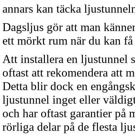
annars kan täcka ljustunnel
Dagsljus gör att man känner
ett mörkt rum när du kan få 
Att installera en ljustunnel
oftast att rekomendera att m
Detta blir dock en engångsk
ljustunnel inget eller väldig
och har oftast garantier på 
rörliga delar på de flesta lju