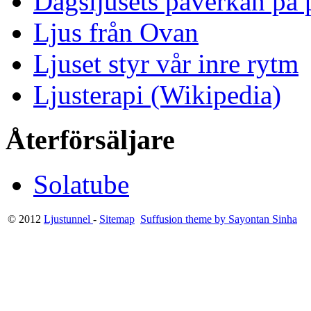
Dagsljusets påverkan på p
Ljus från Ovan
Ljuset styr vår inre rytm
Ljusterapi (Wikipedia)
Återförsäljare
Solatube
© 2012
Ljustunnel
-
Sitemap
Suffusion theme by Sayontan Sinha