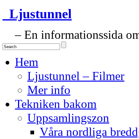
Ljustunnel
– En informationssida om 
Hem
Ljustunnel – Filmer
Mer info
Tekniken bakom
Uppsamlingszon
Våra nordliga bredd