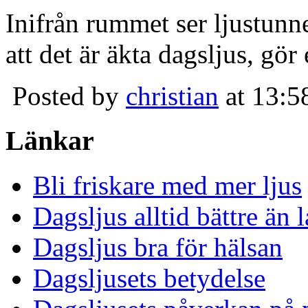
Inifrån rummet ser ljustunn
att det är äkta dagsljus, gör
Posted by
christian
at 13:5
Länkar
Bli friskare med mer ljus
Dagsljus alltid bättre än
Dagsljus bra för hälsan
Dagsljusets betydelse