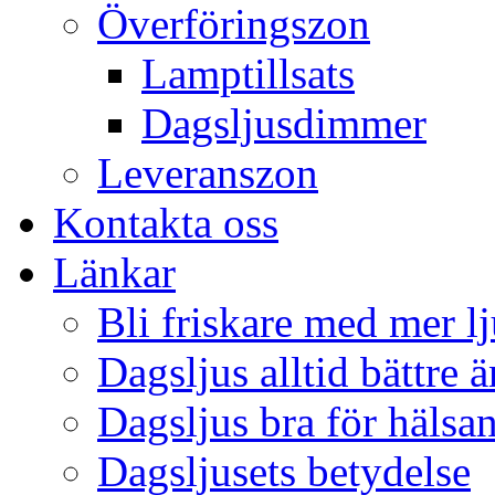
Överföringszon
Lamptillsats
Dagsljusdimmer
Leveranszon
Kontakta oss
Länkar
Bli friskare med mer lj
Dagsljus alltid bättre 
Dagsljus bra för hälsa
Dagsljusets betydelse