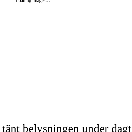
Loading images…
tänt belysningen under dag