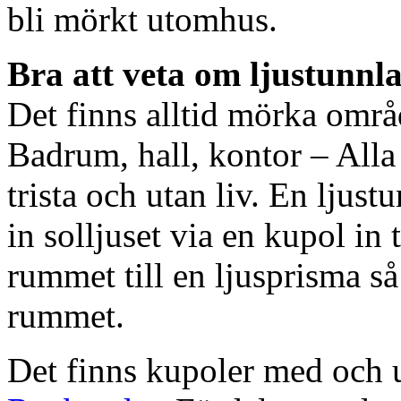
bli mörkt utomhus.
Bra att veta om ljustunnl
Det finns alltid mörka områ
Badrum, hall, kontor – All
trista och utan liv. En ljust
in solljuset via en kupol in t
rummet till en ljusprisma så 
rummet.
Det finns kupoler med och ut