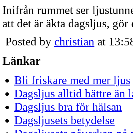
Inifrån rummet ser ljustunn
att det är äkta dagsljus, gör
Posted by
christian
at 13:5
Länkar
Bli friskare med mer ljus
Dagsljus alltid bättre än
Dagsljus bra för hälsan
Dagsljusets betydelse