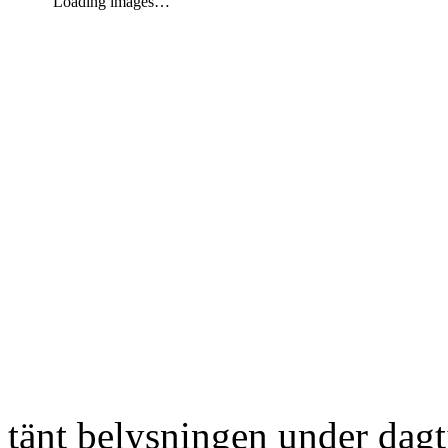
Loading images…
tänt belysningen under dag