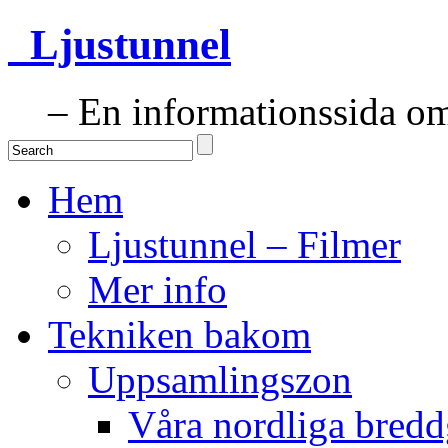
Ljustunnel
– En informationssida om 
Hem
Ljustunnel – Filmer
Mer info
Tekniken bakom
Uppsamlingszon
Våra nordliga bredd