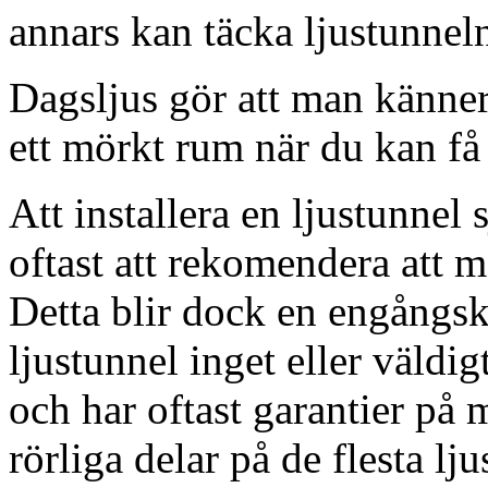
annars kan täcka ljustunnel
Dagsljus gör att man känner
ett mörkt rum när du kan få 
Att installera en ljustunnel
oftast att rekomendera att m
Detta blir dock en engångsk
ljustunnel inget eller väldig
och har oftast garantier på 
rörliga delar på de flesta lju