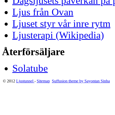
Dagsljusets påverkan på p
Ljus från Ovan
Ljuset styr vår inre rytm
Ljusterapi (Wikipedia)
Återförsäljare
Solatube
© 2012
Ljustunnel
-
Sitemap
Suffusion theme by Sayontan Sinha