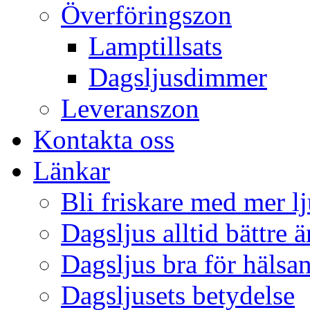
Överföringszon
Lamptillsats
Dagsljusdimmer
Leveranszon
Kontakta oss
Länkar
Bli friskare med mer lj
Dagsljus alltid bättre 
Dagsljus bra för hälsa
Dagsljusets betydelse