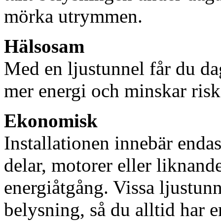
mörka utrymmen.
Hälsosam
Med en ljustunnel får du dag
mer energi och minskar risk
Ekonomisk
Installationen innebär enda
delar, motorer eller liknan
energiåtgång. Vissa ljustu
belysning, så du alltid har 