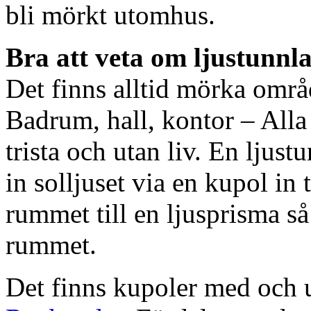
bli mörkt utomhus.
Bra att veta om ljustunnl
Det finns alltid mörka områ
Badrum, hall, kontor – All
trista och utan liv. En ljust
in solljuset via en kupol in t
rummet till en ljusprisma så 
rummet.
Det finns kupoler med och ut