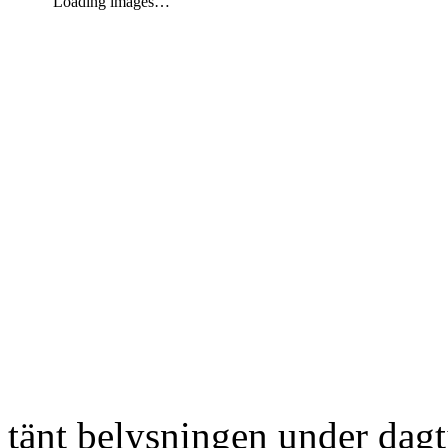
Loading images…
tänt belysningen under dag