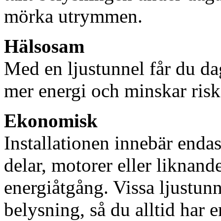
mörka utrymmen.
Hälsosam
Med en ljustunnel får du dag
mer energi och minskar risk
Ekonomisk
Installationen innebär enda
delar, motorer eller liknan
energiåtgång. Vissa ljustu
belysning, så du alltid har 