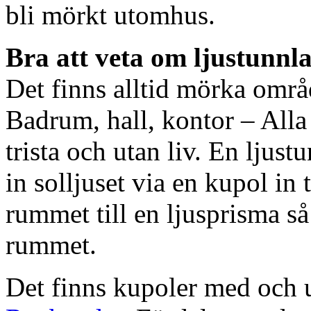
bli mörkt utomhus.
Bra att veta om ljustunnl
Det finns alltid mörka områ
Badrum, hall, kontor – All
trista och utan liv. En ljust
in solljuset via en kupol in t
rummet till en ljusprisma så 
rummet.
Det finns kupoler med och ut