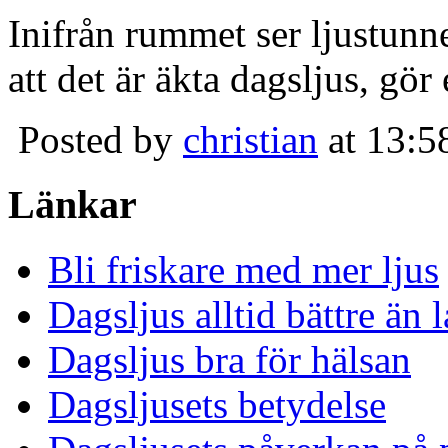
Inifrån rummet ser ljustunn
att det är äkta dagsljus, gör
Posted by
christian
at 13:5
Länkar
Bli friskare med mer ljus
Dagsljus alltid bättre än
Dagsljus bra för hälsan
Dagsljusets betydelse