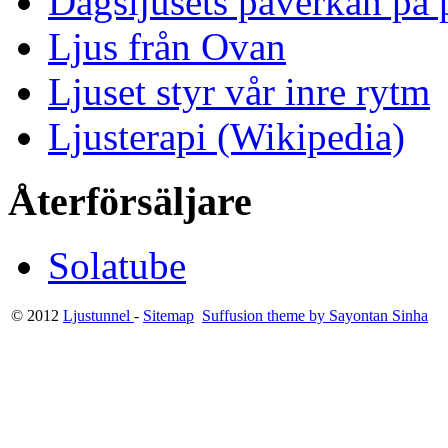
Dagsljusets påverkan på p
Ljus från Ovan
Ljuset styr vår inre rytm
Ljusterapi (Wikipedia)
Återförsäljare
Solatube
© 2012
Ljustunnel
-
Sitemap
Suffusion theme by Sayontan Sinha