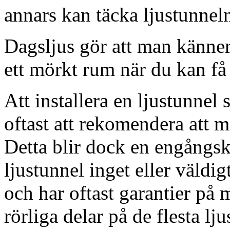
annars kan täcka ljustunnel
Dagsljus gör att man känner
ett mörkt rum när du kan få 
Att installera en ljustunnel
oftast att rekomendera att m
Detta blir dock en engångsk
ljustunnel inget eller väldig
och har oftast garantier på 
rörliga delar på de flesta lju