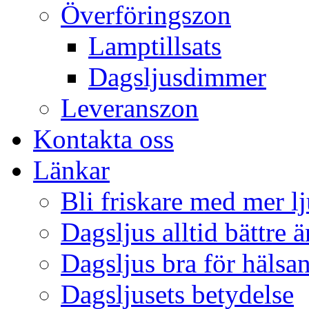
Överföringszon
Lamptillsats
Dagsljusdimmer
Leveranszon
Kontakta oss
Länkar
Bli friskare med mer lj
Dagsljus alltid bättre 
Dagsljus bra för hälsa
Dagsljusets betydelse