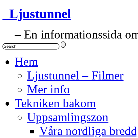
Ljustunnel
– En informationssida om 
Hem
Ljustunnel – Filmer
Mer info
Tekniken bakom
Uppsamlingszon
Våra nordliga bredd