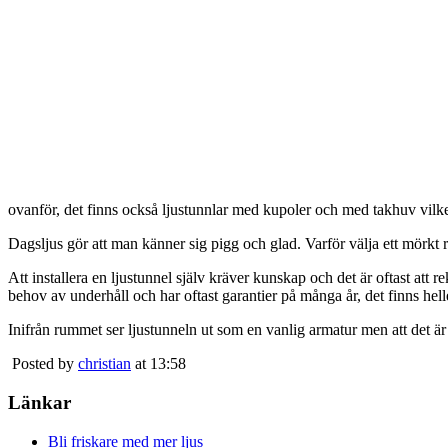
ovanför, det finns också ljustunnlar med kupoler och med takhuv vilket 
Dagsljus gör att man känner sig pigg och glad. Varför välja ett mörkt 
Att installera en ljustunnel själv kräver kunskap och det är oftast att 
behov av underhåll och har oftast garantier på många år, det finns heller
Inifrån rummet ser ljustunneln ut som en vanlig armatur men att det är
Posted by
christian
at 13:58
Länkar
Bli friskare med mer ljus