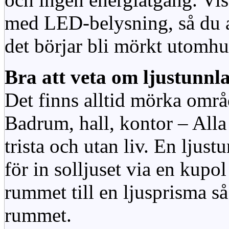
med LED-belysning, så du al
det börjar bli mörkt utomhu
Bra att veta om ljustunnl
Det finns alltid mörka områ
Badrum, hall, kontor – All
trista och utan liv. En ljust
för in solljuset via en kupol 
rummet till en ljusprisma så 
rummet.