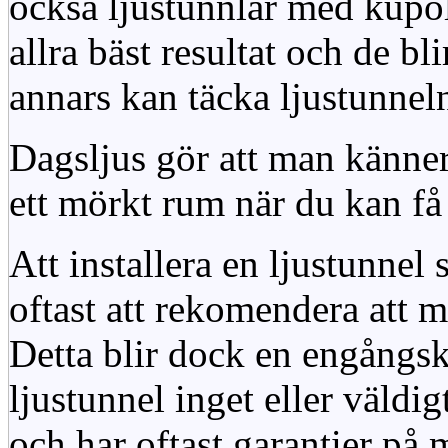
också ljustunnlar med kupo
allra bäst resultat och de bl
annars kan täcka ljustunnel
Dagsljus gör att man känner
ett mörkt rum när du kan få 
Att installera en ljustunnel
oftast att rekomendera att m
Detta blir dock en engångsk
ljustunnel inget eller väldig
och har oftast garantier på 