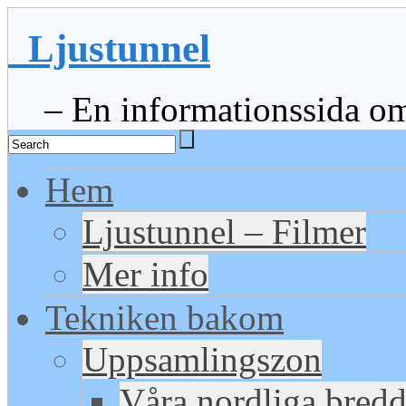
Ljustunnel
– En informationssida om 
Hem
Ljustunnel – Filmer
Mer info
Tekniken bakom
Uppsamlingszon
Våra nordliga bred