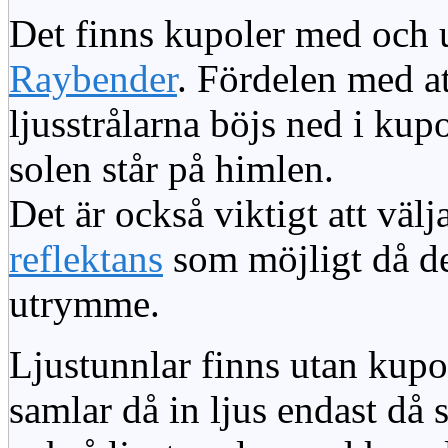
Det finns kupoler med och ut
Raybender
. Fördelen med at
ljusstrålarna böjs ned i kup
solen står på himlen.
Det är också viktigt att väl
reflektans
som möjligt då dett
utrymme.
Ljustunnlar finns utan kupo
samlar då in ljus endast då s