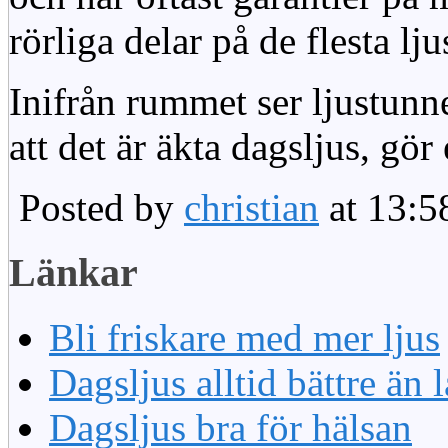
rörliga delar på de flesta lju
Inifrån rummet ser ljustunn
att det är äkta dagsljus, gör
Posted by
christian
at 13:5
Länkar
Bli friskare med mer ljus
Dagsljus alltid bättre än
Dagsljus bra för hälsan