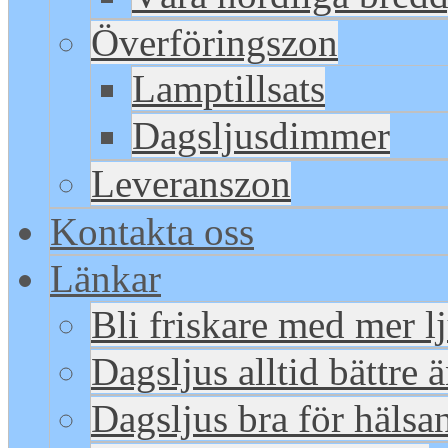
Överföringszon
Lamptillsats
Dagsljusdimmer
Leveranszon
Kontakta oss
Länkar
Bli friskare med mer l
Dagsljus alltid bättre 
Dagsljus bra för hälsa