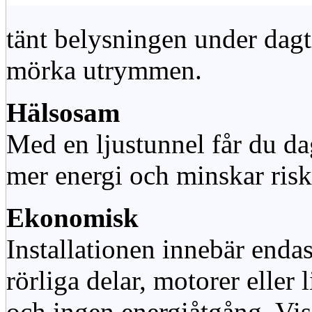
tänt belysningen under dag
mörka utrymmen.
Hälsosam
Med en ljustunnel får du dag
mer energi och minskar risk
Ekonomisk
Installationen innebär enda
rörliga delar, motorer eller
och ingen energiåtgång. Vis