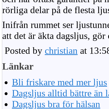
rörliga delar på de flesta lju
Inifrån rummet ser ljustunn
att det är äkta dagsljus, gör
Posted by
christian
at 13:5
Länkar
Bli friskare med mer ljus
Dagsljus alltid bättre än
Dagsljus bra för hälsan