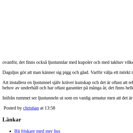
ovanför, det finns också ljustunnlar med kupoler och med takhuv vilket 
Dagsljus gör att man känner sig pigg och glad. Varför välja ett mörkt 
Att installera en ljustunnel själv kräver kunskap och det är oftast att 
behov av underhåll och har oftast garantier på många år, det finns heller
Inifrån rummet ser ljustunneln ut som en vanlig armatur men att det är
Posted by
christian
at 13:58
Länkar
Bli friskare med mer ljus