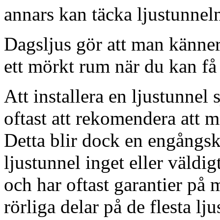
annars kan täcka ljustunnel
Dagsljus gör att man känner
ett mörkt rum när du kan få 
Att installera en ljustunnel
oftast att rekomendera att m
Detta blir dock en engångsk
ljustunnel inget eller väldig
och har oftast garantier på 
rörliga delar på de flesta lju