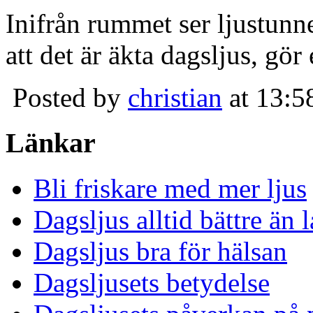
Inifrån rummet ser ljustunn
att det är äkta dagsljus, gör
Posted by
christian
at 13:5
Länkar
Bli friskare med mer ljus
Dagsljus alltid bättre än
Dagsljus bra för hälsan
Dagsljusets betydelse