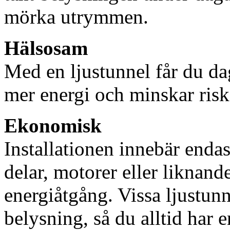
mörka utrymmen.
Hälsosam
Med en ljustunnel får du dag
mer energi och minskar risk
Ekonomisk
Installationen innebär enda
delar, motorer eller liknan
energiåtgång. Vissa ljustu
belysning, så du alltid har 