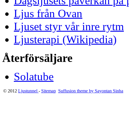
Dagsljusets påverkan på p
Ljus från Ovan
Ljuset styr vår inre rytm
Ljusterapi (Wikipedia)
Återförsäljare
Solatube
© 2012
Ljustunnel
-
Sitemap
Suffusion theme by Sayontan Sinha