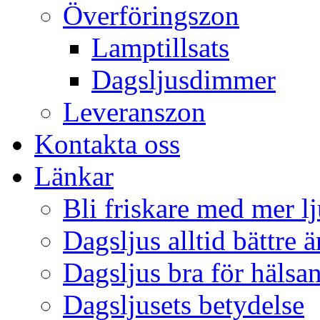
Överföringszon
Lamptillsats
Dagsljusdimmer
Leveranszon
Kontakta oss
Länkar
Bli friskare med mer lj
Dagsljus alltid bättre 
Dagsljus bra för hälsa
Dagsljusets betydelse