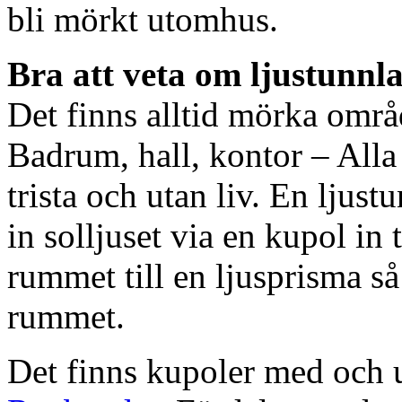
bli mörkt utomhus.
Bra att veta om ljustunnl
Det finns alltid mörka områ
Badrum, hall, kontor – All
trista och utan liv. En ljust
in solljuset via en kupol in t
rummet till en ljusprisma så 
rummet.
Det finns kupoler med och ut