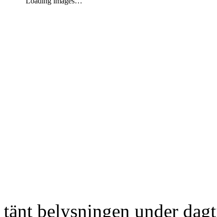
Loading images…
tänt belysningen under dag