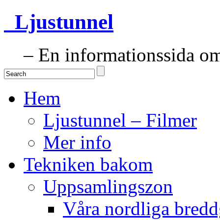
Ljustunnel
– En informationssida om 
Hem
Ljustunnel – Filmer
Mer info
Tekniken bakom
Uppsamlingszon
Våra nordliga bredd