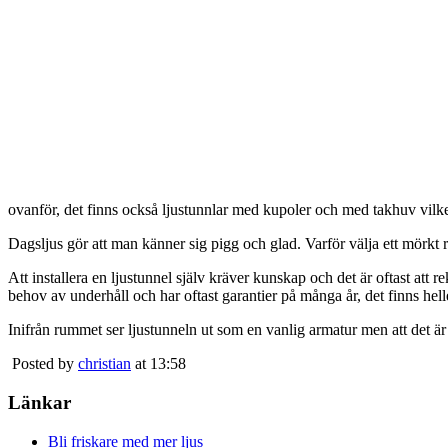
ovanför, det finns också ljustunnlar med kupoler och med takhuv vilket 
Dagsljus gör att man känner sig pigg och glad. Varför välja ett mörkt 
Att installera en ljustunnel själv kräver kunskap och det är oftast att 
behov av underhåll och har oftast garantier på många år, det finns heller
Inifrån rummet ser ljustunneln ut som en vanlig armatur men att det är
Posted by
christian
at 13:58
Länkar
Bli friskare med mer ljus