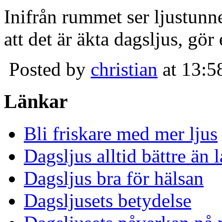
Inifrån rummet ser ljustunn
att det är äkta dagsljus, gör
Posted by
christian
at 13:5
Länkar
Bli friskare med mer ljus
Dagsljus alltid bättre än
Dagsljus bra för hälsan
Dagsljusets betydelse