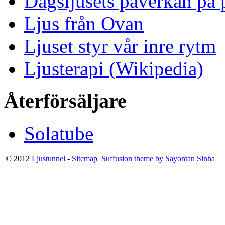
Dagsljusets påverkan på p
Ljus från Ovan
Ljuset styr vår inre rytm
Ljusterapi (Wikipedia)
Återförsäljare
Solatube
© 2012
Ljustunnel
-
Sitemap
Suffusion theme by Sayontan Sinha