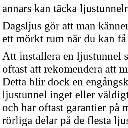
annars kan täcka ljustunnel
Dagsljus gör att man känner
ett mörkt rum när du kan få 
Att installera en ljustunnel
oftast att rekomendera att m
Detta blir dock en engångsk
ljustunnel inget eller väldig
och har oftast garantier på 
rörliga delar på de flesta lju