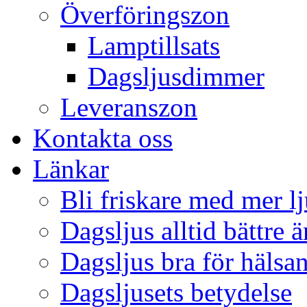
Överföringszon
Lamptillsats
Dagsljusdimmer
Leveranszon
Kontakta oss
Länkar
Bli friskare med mer lj
Dagsljus alltid bättre 
Dagsljus bra för hälsa
Dagsljusets betydelse