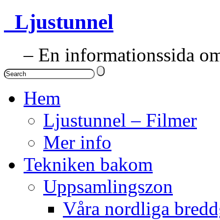
Ljustunnel
– En informationssida om 
Hem
Ljustunnel – Filmer
Mer info
Tekniken bakom
Uppsamlingszon
Våra nordliga bredd