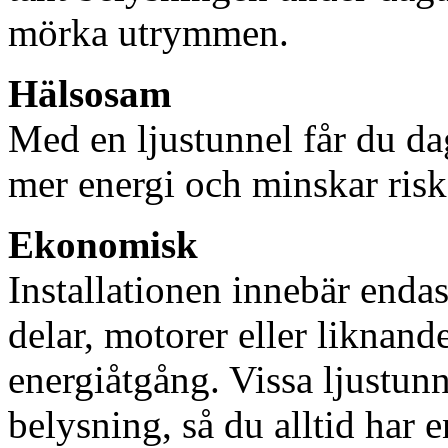
mörka utrymmen.
Hälsosam
Med en ljustunnel får du dag
mer energi och minskar risk
Ekonomisk
Installationen innebär enda
delar, motorer eller liknan
energiåtgång. Vissa ljustu
belysning, så du alltid har 