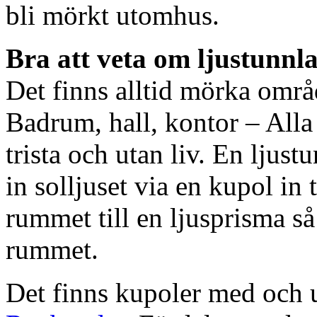
bli mörkt utomhus.
Bra att veta om ljustunnl
Det finns alltid mörka områ
Badrum, hall, kontor – All
trista och utan liv. En ljust
in solljuset via en kupol in t
rummet till en ljusprisma så 
rummet.
Det finns kupoler med och ut