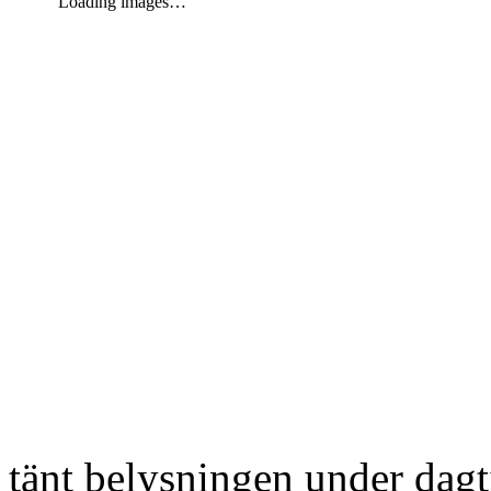
Loading images…
tänt belysningen under dag