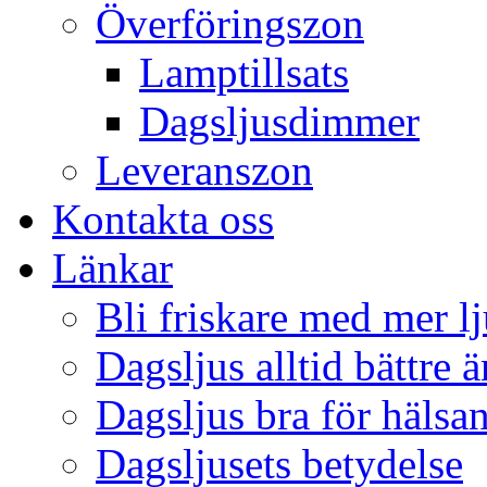
Överföringszon
Lamptillsats
Dagsljusdimmer
Leveranszon
Kontakta oss
Länkar
Bli friskare med mer lj
Dagsljus alltid bättre 
Dagsljus bra för hälsa
Dagsljusets betydelse