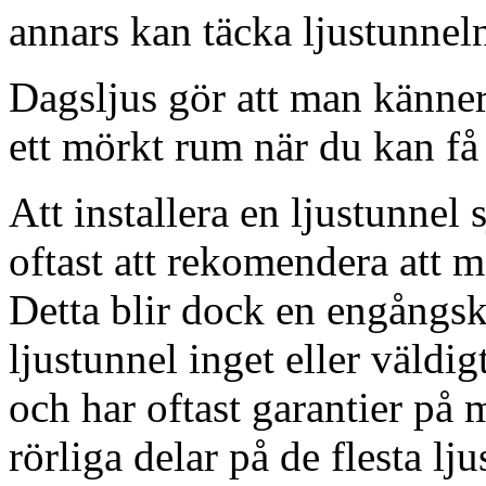
annars kan täcka ljustunnel
Dagsljus gör att man känner
ett mörkt rum när du kan få 
Att installera en ljustunnel
oftast att rekomendera att m
Detta blir dock en engångsk
ljustunnel inget eller väldig
och har oftast garantier på 
rörliga delar på de flesta lju