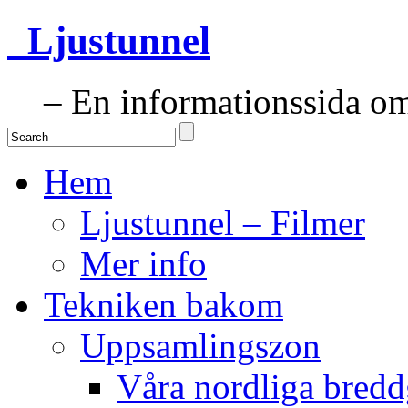
Ljustunnel
– En informationssida om 
Hem
Ljustunnel – Filmer
Mer info
Tekniken bakom
Uppsamlingszon
Våra nordliga bredd