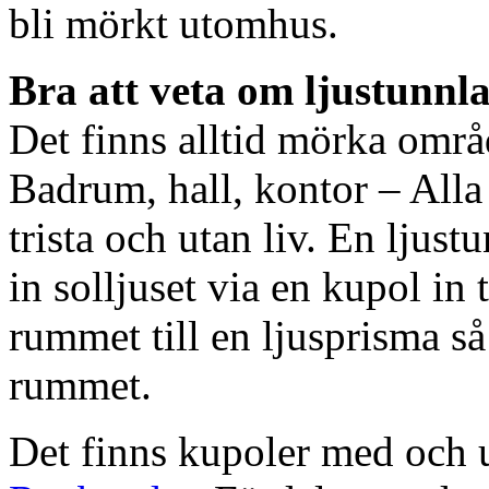
bli mörkt utomhus.
Bra att veta om ljustunnl
Det finns alltid mörka områ
Badrum, hall, kontor – All
trista och utan liv. En ljust
in solljuset via en kupol in t
rummet till en ljusprisma så 
rummet.
Det finns kupoler med och ut