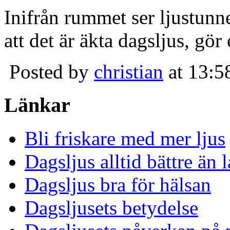
Inifrån rummet ser ljustunn
att det är äkta dagsljus, gör
Posted by
christian
at 13:5
Länkar
Bli friskare med mer ljus
Dagsljus alltid bättre än
Dagsljus bra för hälsan
Dagsljusets betydelse