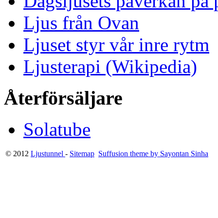
Dagsljusets påverkan på p
Ljus från Ovan
Ljuset styr vår inre rytm
Ljusterapi (Wikipedia)
Återförsäljare
Solatube
© 2012
Ljustunnel
-
Sitemap
Suffusion theme by Sayontan Sinha