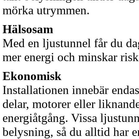
mörka utrymmen.
Hälsosam
Med en ljustunnel får du dag
mer energi och minskar risk
Ekonomisk
Installationen innebär enda
delar, motorer eller liknan
energiåtgång. Vissa ljustu
belysning, så du alltid har 