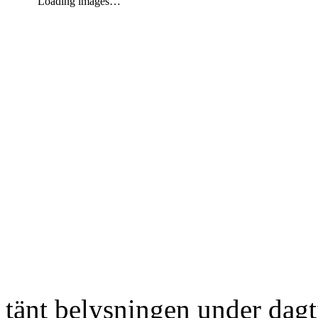
Loading images…
tänt belysningen under dag