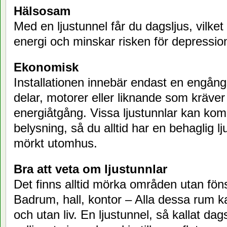
Hälsosam
Med en ljustunnel får du dagsljus, vilke
energi och minskar risken för depressio
Ekonomisk
Installationen innebär endast en engång
delar, motorer eller liknande som kräver
energiåtgång. Vissa ljustunnlar kan k
belysning, så du alltid har en behaglig lj
mörkt utomhus.
Bra att veta om ljustunnlar
Det finns alltid mörka områden utan föns
Badrum, hall, kontor – Alla dessa rum k
och utan liv. En ljustunnel, så kallat dag