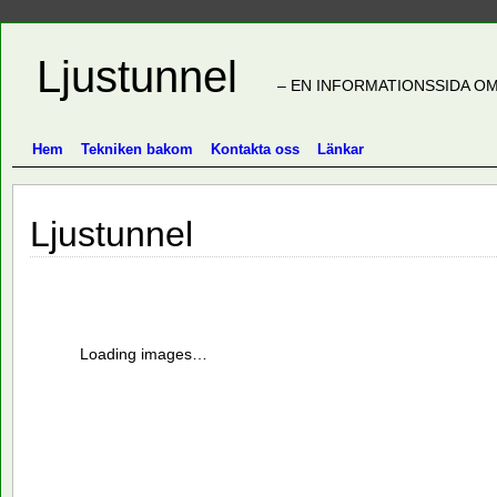
Ljustunnel
– EN INFORMATIONSSIDA OM
Hem
Tekniken bakom
Kontakta oss
Länkar
Ljustunnel
Loading images…