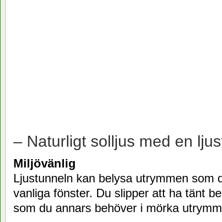
– Naturligt solljus med en ljus
Miljövänlig
Ljustunneln kan belysa utrymmen som 
vanliga fönster. Du slipper att ha tänt b
som du annars behöver i mörka utrymm