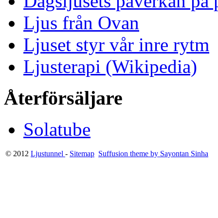
Dagsljusets påverkan på p
Ljus från Ovan
Ljuset styr vår inre rytm
Ljusterapi (Wikipedia)
Återförsäljare
Solatube
© 2012
Ljustunnel
-
Sitemap
Suffusion theme by Sayontan Sinha