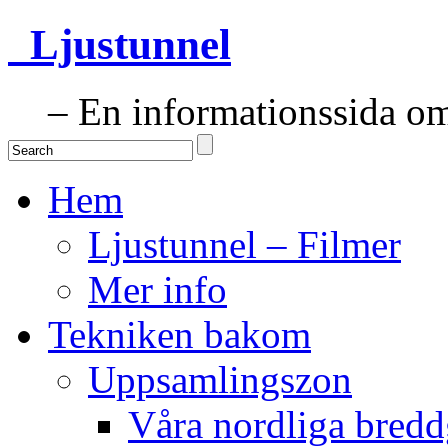
Ljustunnel
– En informationssida om 
Hem
Ljustunnel – Filmer
Mer info
Tekniken bakom
Uppsamlingszon
Våra nordliga bredd