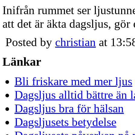
Inifrån rummet ser ljustunn
att det är äkta dagsljus, gör
Posted by
christian
at 13:5
Länkar
Bli friskare med mer ljus
Dagsljus alltid bättre än
Dagsljus bra för hälsan
Dagsljusets betydelse