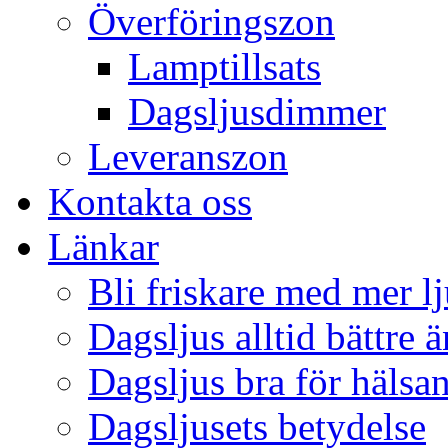
Överföringszon
Lamptillsats
Dagsljusdimmer
Leveranszon
Kontakta oss
Länkar
Bli friskare med mer lj
Dagsljus alltid bättre 
Dagsljus bra för hälsa
Dagsljusets betydelse