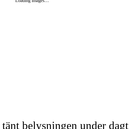
Loading images…
tänt belysningen under dag