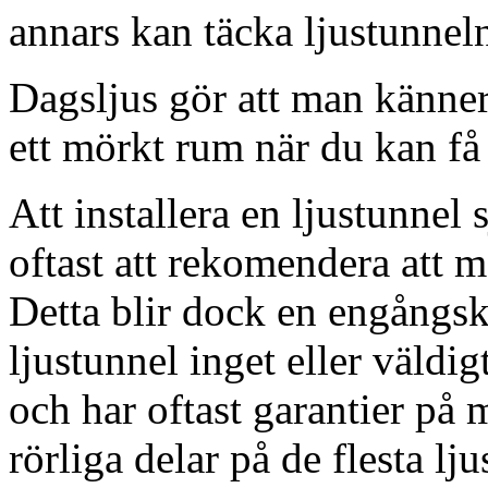
annars kan täcka ljustunnel
Dagsljus gör att man känner
ett mörkt rum när du kan få 
Att installera en ljustunnel
oftast att rekomendera att m
Detta blir dock en engångsk
ljustunnel inget eller väldig
och har oftast garantier på 
rörliga delar på de flesta lju