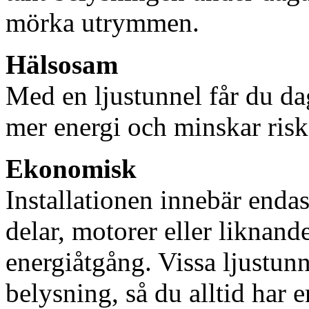
mörka utrymmen.
Hälsosam
Med en ljustunnel får du dag
mer energi och minskar risk
Ekonomisk
Installationen innebär enda
delar, motorer eller liknan
energiåtgång. Vissa ljustu
belysning, så du alltid har 