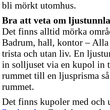
bli mörkt utomhus.
Bra att veta om ljustunnl
Det finns alltid mörka områ
Badrum, hall, kontor – All
trista och utan liv. En ljust
in solljuset via en kupol in t
rummet till en ljusprisma så 
rummet.
Det finns kupoler med och ut