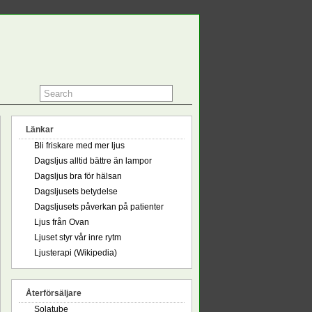
Länkar
Bli friskare med mer ljus
Dagsljus alltid bättre än lampor
Dagsljus bra för hälsan
Dagsljusets betydelse
Dagsljusets påverkan på patienter
Ljus från Ovan
Ljuset styr vår inre rytm
Ljusterapi (Wikipedia)
Återförsäljare
Solatube