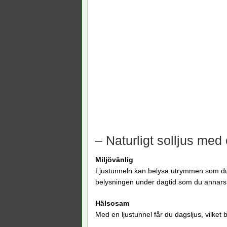
– Naturligt solljus med 
Miljövänlig
Ljustunneln kan belysa utrymmen som du 
belysningen under dagtid som du annar
Hälsosam
Med en ljustunnel får du dagsljus, vilket