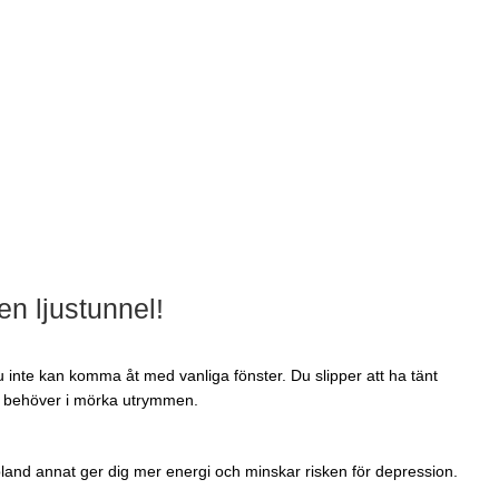
en ljustunnel!
inte kan komma åt med vanliga fönster. Du slipper att ha tänt
s behöver i mörka utrymmen.
 bland annat ger dig mer energi och minskar risken för depression.