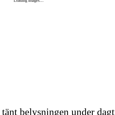
Loading images…
tänt belysningen under dag