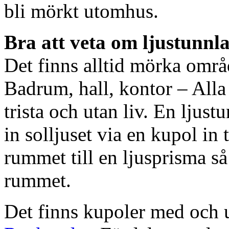
bli mörkt utomhus.
Bra att veta om ljustunnl
Det finns alltid mörka områ
Badrum, hall, kontor – All
trista och utan liv. En ljust
in solljuset via en kupol in t
rummet till en ljusprisma så 
rummet.
Det finns kupoler med och ut