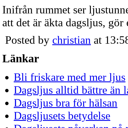
Inifrån rummet ser ljustunn
att det är äkta dagsljus, gör
Posted by
christian
at 13:5
Länkar
Bli friskare med mer ljus
Dagsljus alltid bättre än
Dagsljus bra för hälsan
Dagsljusets betydelse