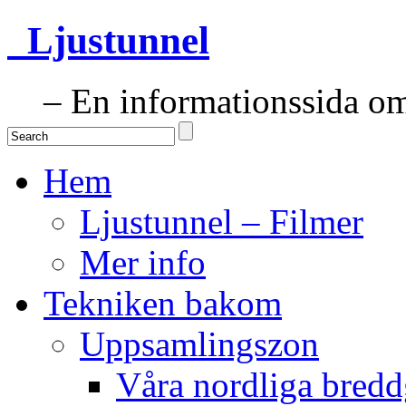
Ljustunnel
– En informationssida om 
Hem
Ljustunnel – Filmer
Mer info
Tekniken bakom
Uppsamlingszon
Våra nordliga bredd