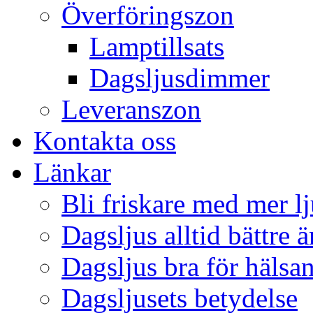
Överföringszon
Lamptillsats
Dagsljusdimmer
Leveranszon
Kontakta oss
Länkar
Bli friskare med mer lj
Dagsljus alltid bättre 
Dagsljus bra för hälsa
Dagsljusets betydelse