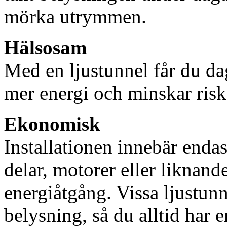
mörka utrymmen.
Hälsosam
Med en ljustunnel får du dag
mer energi och minskar risk
Ekonomisk
Installationen innebär enda
delar, motorer eller liknan
energiåtgång. Vissa ljustu
belysning, så du alltid har 