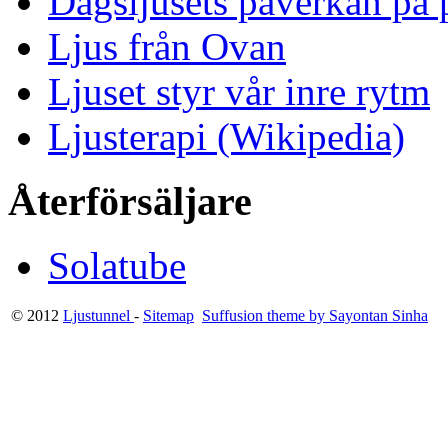
Dagsljusets påverkan på p
Ljus från Ovan
Ljuset styr vår inre rytm
Ljusterapi (Wikipedia)
Återförsäljare
Solatube
© 2012
Ljustunnel
-
Sitemap
Suffusion theme by Sayontan Sinha