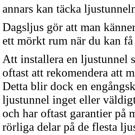
annars kan täcka ljustunnel
Dagsljus gör att man känner
ett mörkt rum när du kan få 
Att installera en ljustunnel
oftast att rekomendera att m
Detta blir dock en engångsk
ljustunnel inget eller väldig
och har oftast garantier på 
rörliga delar på de flesta lju