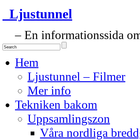
Ljustunnel
– En informationssida om 
Hem
Ljustunnel – Filmer
Mer info
Tekniken bakom
Uppsamlingszon
Våra nordliga bredd