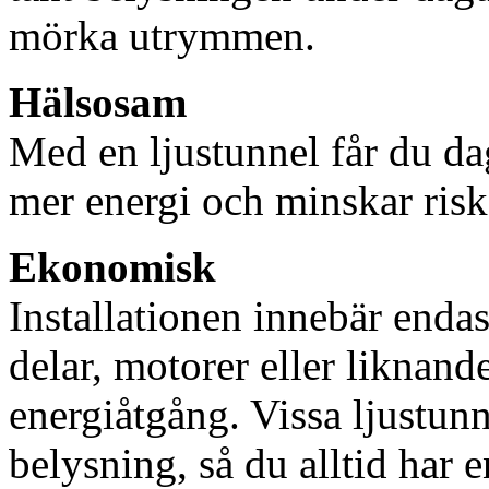
mörka utrymmen.
Hälsosam
Med en ljustunnel får du dag
mer energi och minskar risk
Ekonomisk
Installationen innebär enda
delar, motorer eller liknan
energiåtgång. Vissa ljustu
belysning, så du alltid har 