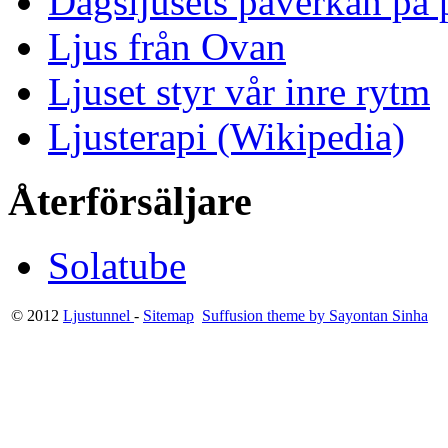
Dagsljusets påverkan på p
Ljus från Ovan
Ljuset styr vår inre rytm
Ljusterapi (Wikipedia)
Återförsäljare
Solatube
© 2012
Ljustunnel
-
Sitemap
Suffusion theme by Sayontan Sinha