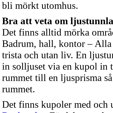
bli mörkt utomhus.
Bra att veta om ljustunnl
Det finns alltid mörka områ
Badrum, hall, kontor – All
trista och utan liv. En ljust
in solljuset via en kupol in t
rummet till en ljusprisma så 
rummet.
Det finns kupoler med och ut