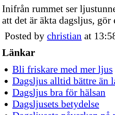
Inifrån rummet ser ljustunn
att det är äkta dagsljus, gör
Posted by
christian
at 13:5
Länkar
Bli friskare med mer ljus
Dagsljus alltid bättre än
Dagsljus bra för hälsan
Dagsljusets betydelse