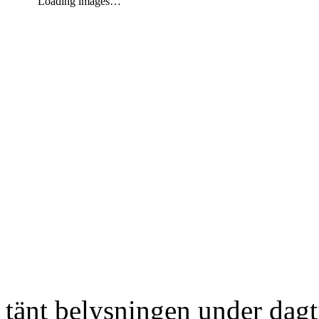
Loading images…
tänt belysningen under dag