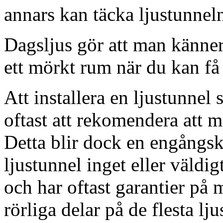
annars kan täcka ljustunnel
Dagsljus gör att man känner
ett mörkt rum när du kan få 
Att installera en ljustunnel
oftast att rekomendera att m
Detta blir dock en engångsk
ljustunnel inget eller väldig
och har oftast garantier på 
rörliga delar på de flesta lju