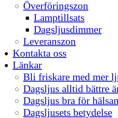
Överföringszon
Lamptillsats
Dagsljusdimmer
Leveranszon
Kontakta oss
Länkar
Bli friskare med mer lj
Dagsljus alltid bättre 
Dagsljus bra för hälsa
Dagsljusets betydelse