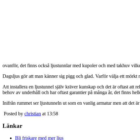
ovanför, det finns också ljustunnlar med kupoler och med takhuv vilket 
Dagsljus gör att man känner sig pigg och glad. Varför välja ett mörkt 
Att installera en ljustunnel själv kräver kunskap och det är oftast att 
behov av underhåll och har oftast garantier på många år, det finns heller
Inifrån rummet ser ljustunneln ut som en vanlig armatur men att det är
Posted by
christian
at 13:58
Länkar
Bli friskare med mer ljus