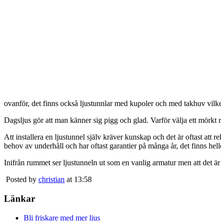
ovanför, det finns också ljustunnlar med kupoler och med takhuv vilket 
Dagsljus gör att man känner sig pigg och glad. Varför välja ett mörkt 
Att installera en ljustunnel själv kräver kunskap och det är oftast att 
behov av underhåll och har oftast garantier på många år, det finns heller
Inifrån rummet ser ljustunneln ut som en vanlig armatur men att det är
Posted by
christian
at 13:58
Länkar
Bli friskare med mer ljus