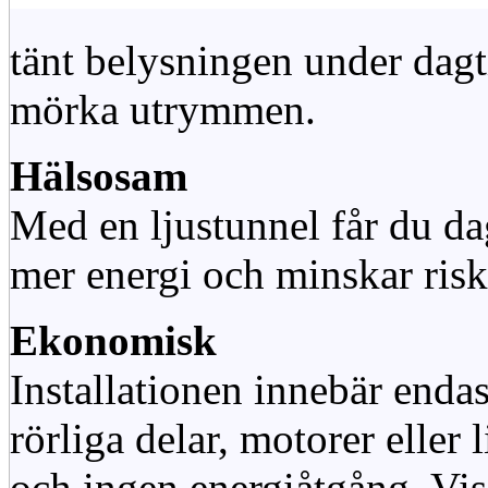
tänt belysningen under dag
mörka utrymmen.
Hälsosam
Med en ljustunnel får du dag
mer energi och minskar risk
Ekonomisk
Installationen innebär enda
rörliga delar, motorer eller
och ingen energiåtgång. Vis