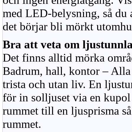
med LED-belysning, så du al
det börjar bli mörkt utomhu
Bra att veta om ljustunnl
Det finns alltid mörka områ
Badrum, hall, kontor – All
trista och utan liv. En ljust
för in solljuset via en kupol 
rummet till en ljusprisma så 
rummet.