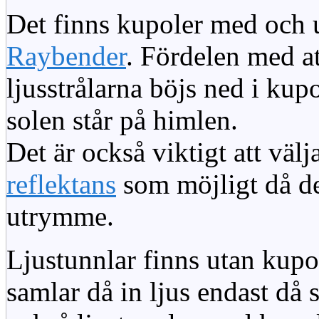
Det finns kupoler med och ut
Raybender
. Fördelen med at
ljusstrålarna böjs ned i kup
solen står på himlen.
Det är också viktigt att väl
reflektans
som möjligt då dett
utrymme.
Ljustunnlar finns utan kupo
samlar då in ljus endast då s