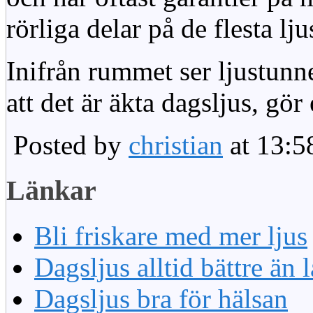
rörliga delar på de flesta lju
Inifrån rummet ser ljustunn
att det är äkta dagsljus, gör
Posted by
christian
at 13:5
Länkar
Bli friskare med mer ljus
Dagsljus alltid bättre än
Dagsljus bra för hälsan