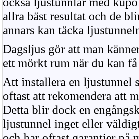
också ljustunnlar med kupo
allra bäst resultat och de bl
annars kan täcka ljustunnel
Dagsljus gör att man känner
ett mörkt rum när du kan få 
Att installera en ljustunnel
oftast att rekomendera att m
Detta blir dock en engångsk
ljustunnel inget eller väldig
och har oftast garantier på 