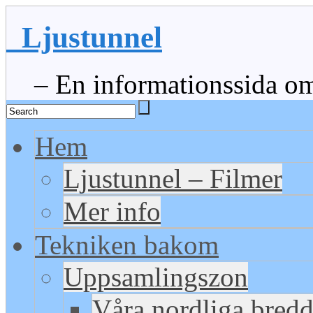
Ljustunnel
– En informationssida om 
Hem
Ljustunnel – Filmer
Mer info
Tekniken bakom
Uppsamlingszon
Våra nordliga bred