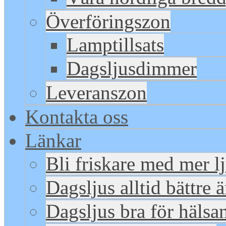
Överföringszon
Lamptillsats
Dagsljusdimmer
Leveranszon
Kontakta oss
Länkar
Bli friskare med mer l
Dagsljus alltid bättre 
Dagsljus bra för hälsa