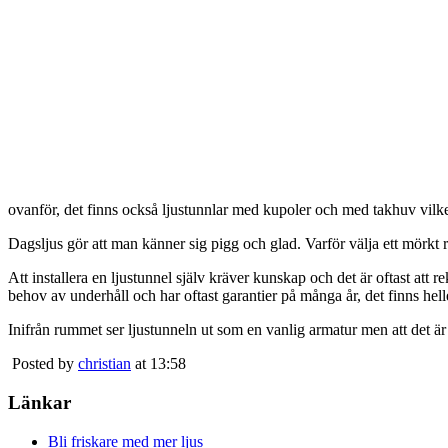
ovanför, det finns också ljustunnlar med kupoler och med takhuv vilket 
Dagsljus gör att man känner sig pigg och glad. Varför välja ett mörkt 
Att installera en ljustunnel själv kräver kunskap och det är oftast att 
behov av underhåll och har oftast garantier på många år, det finns heller
Inifrån rummet ser ljustunneln ut som en vanlig armatur men att det är
Posted by
christian
at 13:58
Länkar
Bli friskare med mer ljus