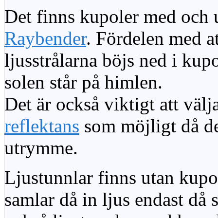
Det finns kupoler med och ut
Raybender
. Fördelen med at
ljusstrålarna böjs ned i kup
solen står på himlen.
Det är också viktigt att väl
reflektans
som möjligt då dett
utrymme.
Ljustunnlar finns utan kupo
samlar då in ljus endast då s