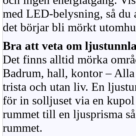
med LED-belysning, så du al
det börjar bli mörkt utomhu
Bra att veta om ljustunnl
Det finns alltid mörka områ
Badrum, hall, kontor – All
trista och utan liv. En ljust
för in solljuset via en kupol 
rummet till en ljusprisma så 
rummet.