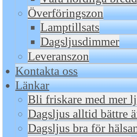
Överföringszon
Lamptillsats
Dagsljusdimmer
Leveranszon
Kontakta oss
Länkar
Bli friskare med mer l
Dagsljus alltid bättre 
Dagsljus bra för hälsa