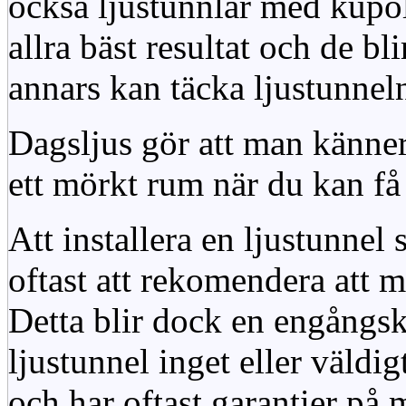
också ljustunnlar med kupo
allra bäst resultat och de bl
annars kan täcka ljustunnel
Dagsljus gör att man känner
ett mörkt rum när du kan få 
Att installera en ljustunnel
oftast att rekomendera att m
Detta blir dock en engångsk
ljustunnel inget eller väldig
och har oftast garantier på 