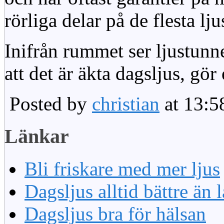
rörliga delar på de flesta lju
Inifrån rummet ser ljustunn
att det är äkta dagsljus, gör
Posted by
christian
at 13:5
Länkar
Bli friskare med mer ljus
Dagsljus alltid bättre än
Dagsljus bra för hälsan