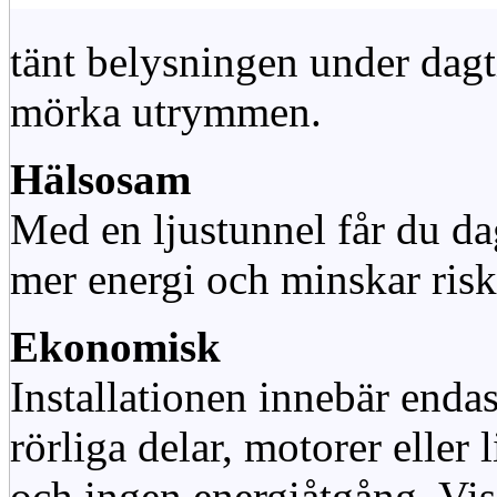
tänt belysningen under dag
mörka utrymmen.
Hälsosam
Med en ljustunnel får du dag
mer energi och minskar risk
Ekonomisk
Installationen innebär enda
rörliga delar, motorer eller
och ingen energiåtgång. Vis