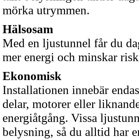
mörka utrymmen.
Hälsosam
Med en ljustunnel får du dag
mer energi och minskar risk
Ekonomisk
Installationen innebär enda
delar, motorer eller liknan
energiåtgång. Vissa ljustu
belysning, så du alltid har 