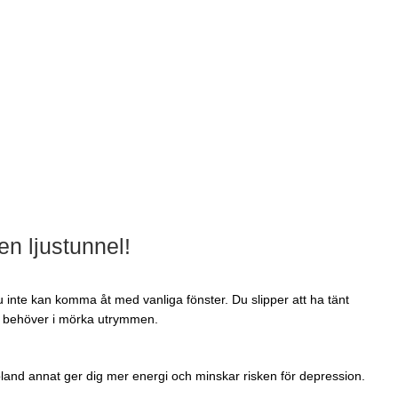
en ljustunnel!
inte kan komma åt med vanliga fönster. Du slipper att ha tänt
s behöver i mörka utrymmen.
 bland annat ger dig mer energi och minskar risken för depression.