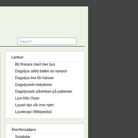
Länkar
Bli friskare med mer ljus
Dagsljus alltid bättre än lampor
Dagsljus bra för hälsan
Dagsljusets betydelse
Dagsljusets påverkan på patienter
Ljus från Ovan
Ljuset styr vår inre rytm
Ljusterapi (Wikipedia)
Återförsäljare
Solatube