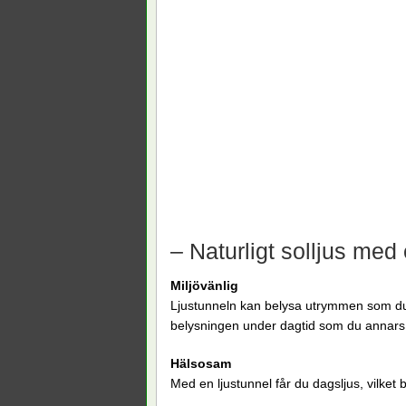
– Naturligt solljus med 
Miljövänlig
Ljustunneln kan belysa utrymmen som du 
belysningen under dagtid som du annar
Hälsosam
Med en ljustunnel får du dagsljus, vilket