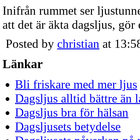
Inifrån rummet ser ljustunn
att det är äkta dagsljus, gör
Posted by
christian
at 13:5
Länkar
Bli friskare med mer ljus
Dagsljus alltid bättre än
Dagsljus bra för hälsan
Dagsljusets betydelse