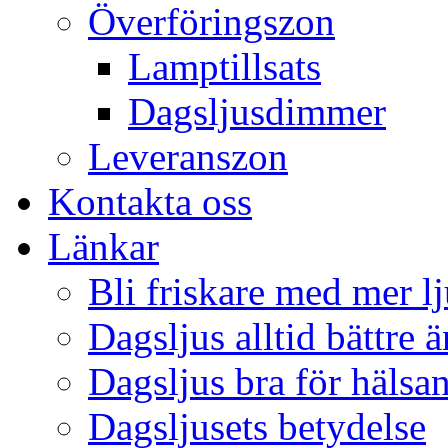
Överföringszon
Lamptillsats
Dagsljusdimmer
Leveranszon
Kontakta oss
Länkar
Bli friskare med mer lj
Dagsljus alltid bättre 
Dagsljus bra för hälsa
Dagsljusets betydelse