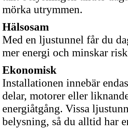
mörka utrymmen.
Hälsosam
Med en ljustunnel får du dag
mer energi och minskar risk
Ekonomisk
Installationen innebär enda
delar, motorer eller liknan
energiåtgång. Vissa ljustu
belysning, så du alltid har 