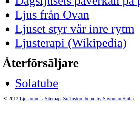
Dagsljusets påverkan på p
Ljus från Ovan
Ljuset styr vår inre rytm
Ljusterapi (Wikipedia)
Återförsäljare
Solatube
© 2012
Ljustunnel
-
Sitemap
Suffusion theme by Sayontan Sinha