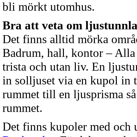
bli mörkt utomhus.
Bra att veta om ljustunnl
Det finns alltid mörka områ
Badrum, hall, kontor – All
trista och utan liv. En ljust
in solljuset via en kupol in t
rummet till en ljusprisma så 
rummet.
Det finns kupoler med och ut