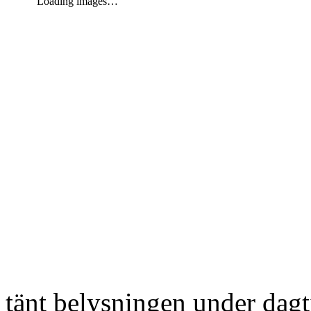
Loading images…
tänt belysningen under dag