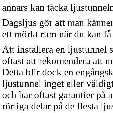
annars kan täcka ljustunnel
Dagsljus gör att man känner
ett mörkt rum när du kan få 
Att installera en ljustunnel
oftast att rekomendera att m
Detta blir dock en engångsk
ljustunnel inget eller väldig
och har oftast garantier på 
rörliga delar på de flesta lju