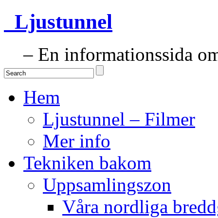
Ljustunnel
– En informationssida om 
Hem
Ljustunnel – Filmer
Mer info
Tekniken bakom
Uppsamlingszon
Våra nordliga bredd