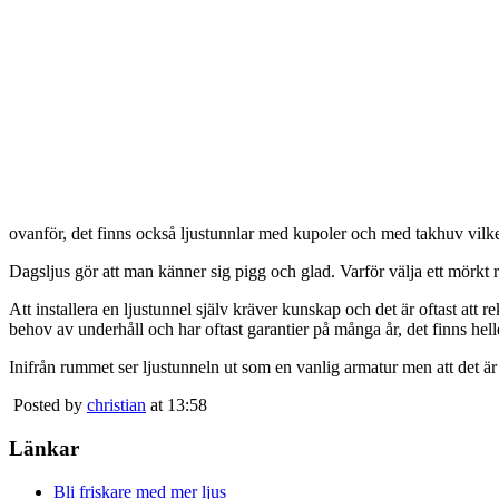
ovanför, det finns också ljustunnlar med kupoler och med takhuv vilket 
Dagsljus gör att man känner sig pigg och glad. Varför välja ett mörkt 
Att installera en ljustunnel själv kräver kunskap och det är oftast att 
behov av underhåll och har oftast garantier på många år, det finns heller
Inifrån rummet ser ljustunneln ut som en vanlig armatur men att det är
Posted by
christian
at 13:58
Länkar
Bli friskare med mer ljus