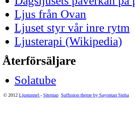
Dagsljusets påverkan på p
Ljus från Ovan
Ljuset styr vår inre rytm
Ljusterapi (Wikipedia)
Återförsäljare
Solatube
© 2012
Ljustunnel
-
Sitemap
Suffusion theme by Sayontan Sinha