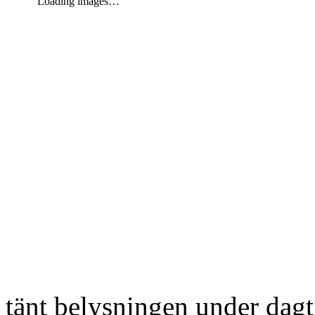
Loading images…
tänt belysningen under dag