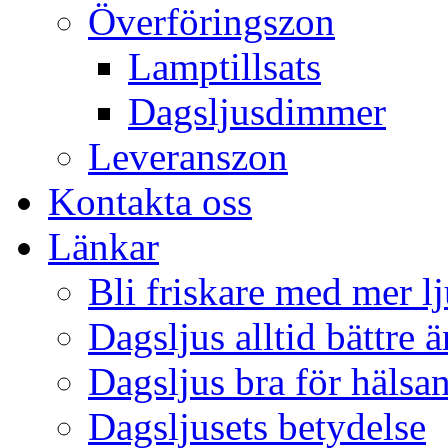
Överföringszon
Lamptillsats
Dagsljusdimmer
Leveranszon
Kontakta oss
Länkar
Bli friskare med mer lj
Dagsljus alltid bättre 
Dagsljus bra för hälsa
Dagsljusets betydelse