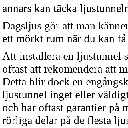
annars kan täcka ljustunnel
Dagsljus gör att man känner
ett mörkt rum när du kan få 
Att installera en ljustunnel
oftast att rekomendera att m
Detta blir dock en engångsk
ljustunnel inget eller väldig
och har oftast garantier på 
rörliga delar på de flesta lju