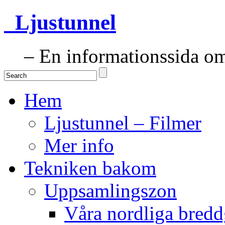
Ljustunnel
– En informationssida om 
Hem
Ljustunnel – Filmer
Mer info
Tekniken bakom
Uppsamlingszon
Våra nordliga bredd