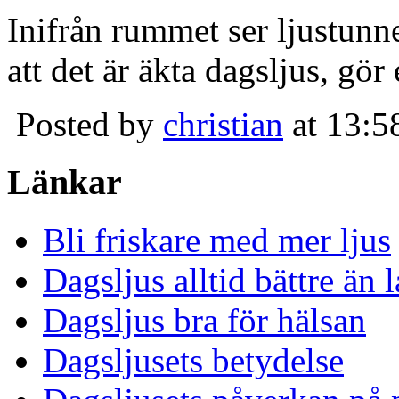
Inifrån rummet ser ljustunn
att det är äkta dagsljus, gör
Posted by
christian
at 13:5
Länkar
Bli friskare med mer ljus
Dagsljus alltid bättre än
Dagsljus bra för hälsan
Dagsljusets betydelse