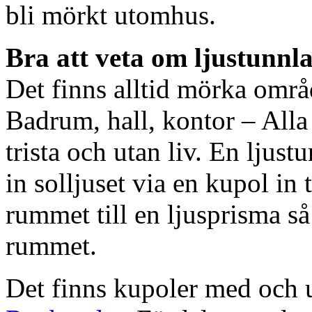
bli mörkt utomhus.
Bra att veta om ljustunnl
Det finns alltid mörka områ
Badrum, hall, kontor – All
trista och utan liv. En ljust
in solljuset via en kupol in t
rummet till en ljusprisma så 
rummet.
Det finns kupoler med och ut