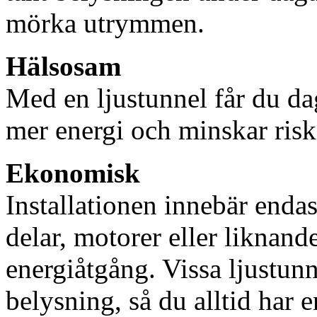
mörka utrymmen.
Hälsosam
Med en ljustunnel får du dag
mer energi och minskar risk
Ekonomisk
Installationen innebär enda
delar, motorer eller liknan
energiåtgång. Vissa ljustu
belysning, så du alltid har 