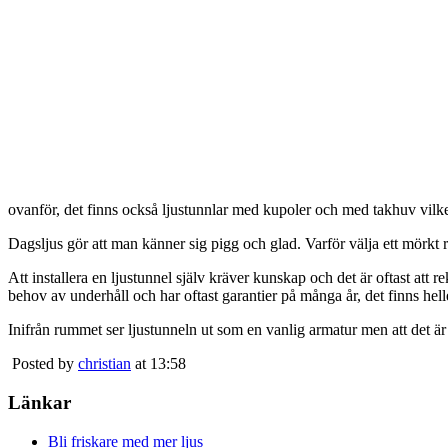
ovanför, det finns också ljustunnlar med kupoler och med takhuv vilket 
Dagsljus gör att man känner sig pigg och glad. Varför välja ett mörkt 
Att installera en ljustunnel själv kräver kunskap och det är oftast att 
behov av underhåll och har oftast garantier på många år, det finns heller
Inifrån rummet ser ljustunneln ut som en vanlig armatur men att det är
Posted by
christian
at 13:58
Länkar
Bli friskare med mer ljus