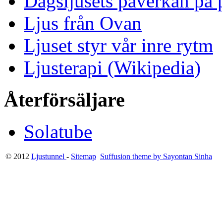
Dagsljusets påverkan på p
Ljus från Ovan
Ljuset styr vår inre rytm
Ljusterapi (Wikipedia)
Återförsäljare
Solatube
© 2012
Ljustunnel
-
Sitemap
Suffusion theme by Sayontan Sinha