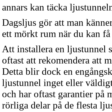
annars kan täcka ljustunnel
Dagsljus gör att man känner
ett mörkt rum när du kan få 
Att installera en ljustunnel
oftast att rekomendera att m
Detta blir dock en engångsk
ljustunnel inget eller väldig
och har oftast garantier på 
rörliga delar på de flesta lju