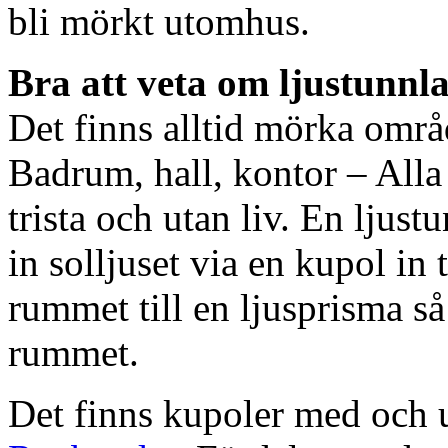
bli mörkt utomhus.
Bra att veta om ljustunnl
Det finns alltid mörka områ
Badrum, hall, kontor – All
trista och utan liv. En ljust
in solljuset via en kupol in t
rummet till en ljusprisma så 
rummet.
Det finns kupoler med och ut