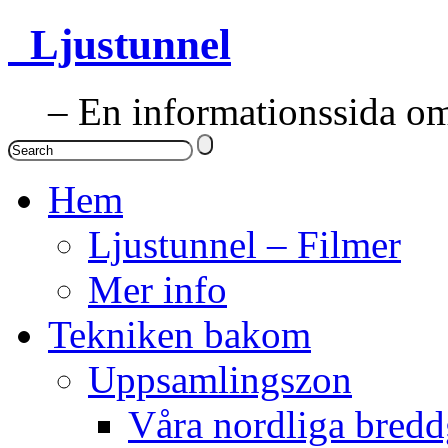
Ljustunnel
– En informationssida om 
Hem
Ljustunnel – Filmer
Mer info
Tekniken bakom
Uppsamlingszon
Våra nordliga bredd