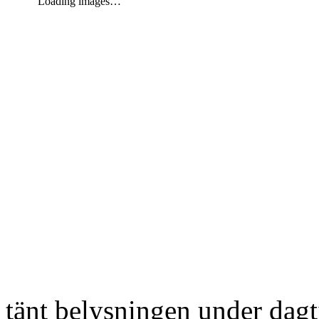
Loading images…
tänt belysningen under dag