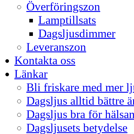
Överföringszon
Lamptillsats
Dagsljusdimmer
Leveranszon
Kontakta oss
Länkar
Bli friskare med mer lj
Dagsljus alltid bättre 
Dagsljus bra för hälsa
Dagsljusets betydelse