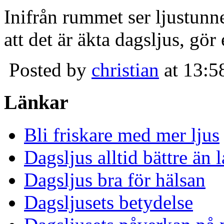
Inifrån rummet ser ljustunn
att det är äkta dagsljus, gör
Posted by
christian
at 13:5
Länkar
Bli friskare med mer ljus
Dagsljus alltid bättre än
Dagsljus bra för hälsan
Dagsljusets betydelse