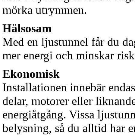
mörka utrymmen.
Hälsosam
Med en ljustunnel får du dag
mer energi och minskar risk
Ekonomisk
Installationen innebär enda
delar, motorer eller liknan
energiåtgång. Vissa ljustu
belysning, så du alltid har 