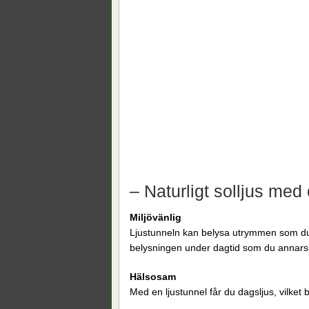
– Naturligt solljus med 
Miljövänlig
Ljustunneln kan belysa utrymmen som du 
belysningen under dagtid som du annar
Hälsosam
Med en ljustunnel får du dagsljus, vilket