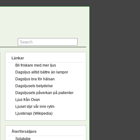
Länkar
Bli friskare med mer ljus
Dagsljus alltid bättre än lampor
Dagsljus bra för hälsan
Dagsljusets betydelse
Dagsljusets påverkan på patienter
Ljus från Ovan
Ljuset styr vår inre rytm
Ljusterapi (Wikipedia)
Återförsäljare
Solatube