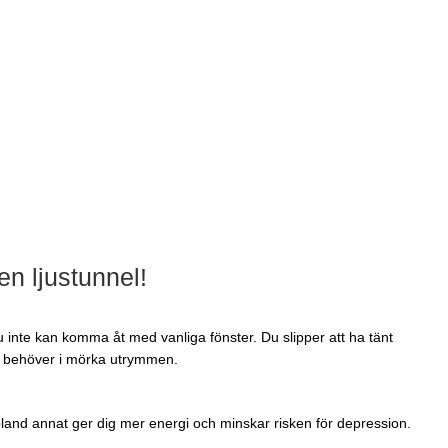
en ljustunnel!
inte kan komma åt med vanliga fönster. Du slipper att ha tänt
s behöver i mörka utrymmen.
 bland annat ger dig mer energi och minskar risken för depression.