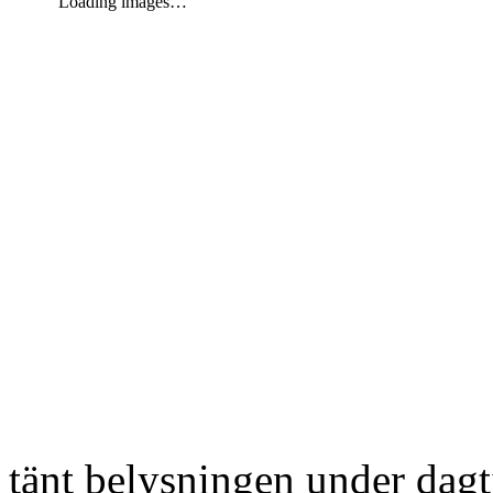
Loading images…
tänt belysningen under dag