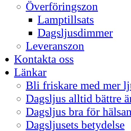
Överföringszon
Lamptillsats
Dagsljusdimmer
Leveranszon
Kontakta oss
Länkar
Bli friskare med mer lj
Dagsljus alltid bättre 
Dagsljus bra för hälsa
Dagsljusets betydelse