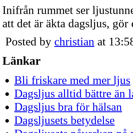
Inifrån rummet ser ljustunn
att det är äkta dagsljus, gör
Posted by
christian
at 13:5
Länkar
Bli friskare med mer ljus
Dagsljus alltid bättre än
Dagsljus bra för hälsan
Dagsljusets betydelse