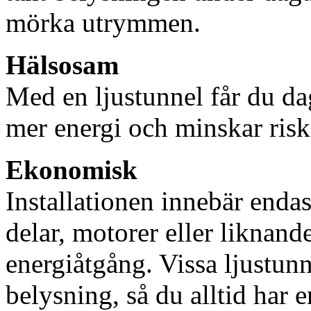
mörka utrymmen.
Hälsosam
Med en ljustunnel får du dag
mer energi och minskar risk
Ekonomisk
Installationen innebär enda
delar, motorer eller liknan
energiåtgång. Vissa ljustu
belysning, så du alltid har 