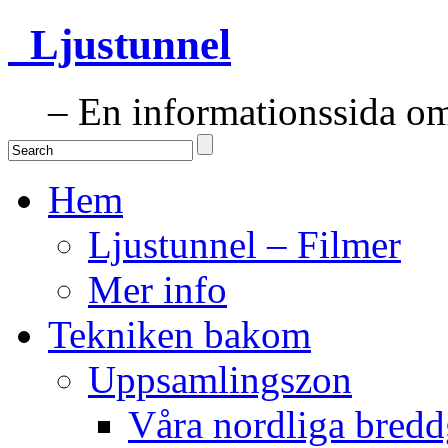
Ljustunnel
– En informationssida om 
Hem
Ljustunnel – Filmer
Mer info
Tekniken bakom
Uppsamlingszon
Våra nordliga bredd