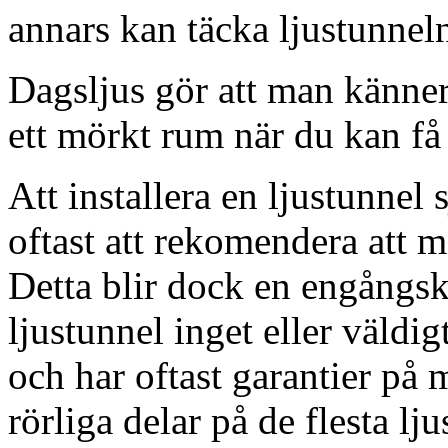
annars kan täcka ljustunnel
Dagsljus gör att man känner
ett mörkt rum när du kan få 
Att installera en ljustunnel
oftast att rekomendera att m
Detta blir dock en engångsk
ljustunnel inget eller väldig
och har oftast garantier på 
rörliga delar på de flesta lju