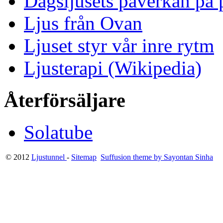
Dagsljusets påverkan på p
Ljus från Ovan
Ljuset styr vår inre rytm
Ljusterapi (Wikipedia)
Återförsäljare
Solatube
© 2012
Ljustunnel
-
Sitemap
Suffusion theme by Sayontan Sinha