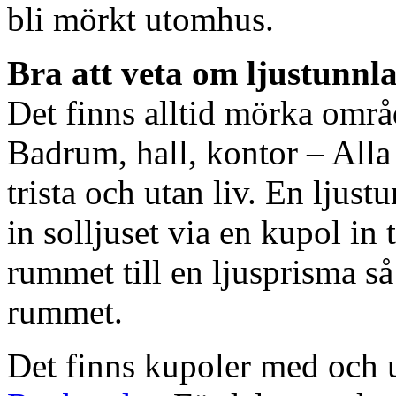
bli mörkt utomhus.
Bra att veta om ljustunnl
Det finns alltid mörka områ
Badrum, hall, kontor – All
trista och utan liv. En ljust
in solljuset via en kupol in t
rummet till en ljusprisma så 
rummet.
Det finns kupoler med och ut