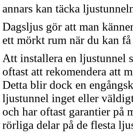
annars kan täcka ljustunnel
Dagsljus gör att man känner
ett mörkt rum när du kan få 
Att installera en ljustunnel
oftast att rekomendera att m
Detta blir dock en engångsk
ljustunnel inget eller väldig
och har oftast garantier på 
rörliga delar på de flesta lju