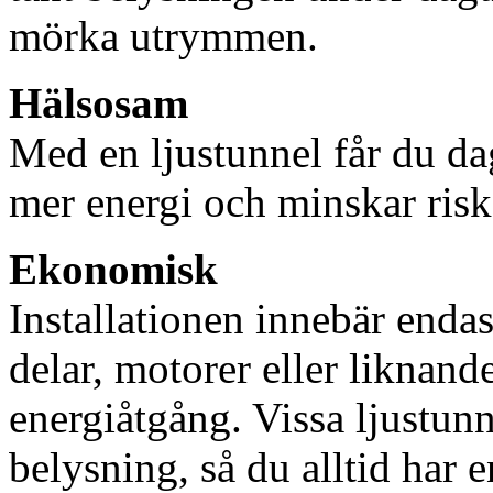
mörka utrymmen.
Hälsosam
Med en ljustunnel får du dag
mer energi och minskar risk
Ekonomisk
Installationen innebär enda
delar, motorer eller liknan
energiåtgång. Vissa ljustu
belysning, så du alltid har 