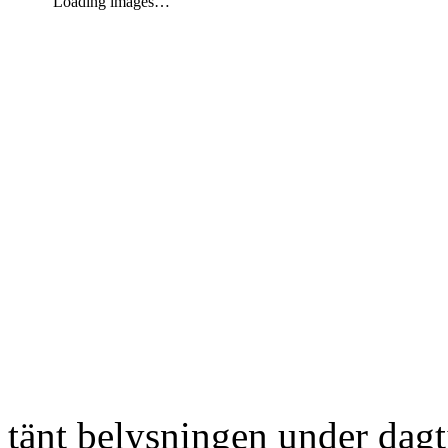
Loading images…
tänt belysningen under dag