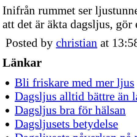
Inifrån rummet ser ljustunn
att det är äkta dagsljus, gör
Posted by
christian
at 13:5
Länkar
Bli friskare med mer ljus
Dagsljus alltid bättre än
Dagsljus bra för hälsan
Dagsljusets betydelse