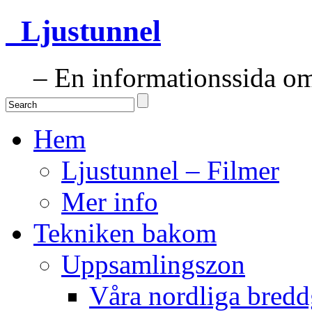
Ljustunnel
– En informationssida om 
Hem
Ljustunnel – Filmer
Mer info
Tekniken bakom
Uppsamlingszon
Våra nordliga bredd