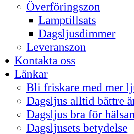
Överföringszon
Lamptillsats
Dagsljusdimmer
Leveranszon
Kontakta oss
Länkar
Bli friskare med mer lj
Dagsljus alltid bättre 
Dagsljus bra för hälsa
Dagsljusets betydelse