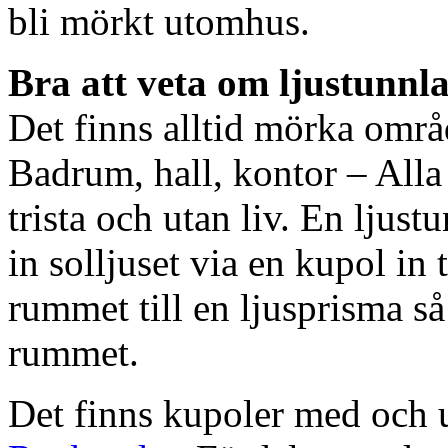
bli mörkt utomhus.
Bra att veta om ljustunnl
Det finns alltid mörka områ
Badrum, hall, kontor – All
trista och utan liv. En ljust
in solljuset via en kupol in t
rummet till en ljusprisma så 
rummet.
Det finns kupoler med och ut