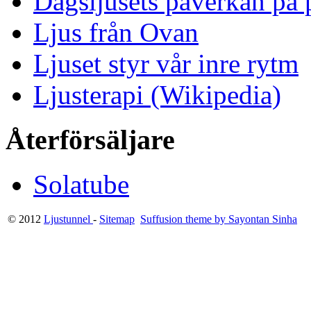
Dagsljusets påverkan på p
Ljus från Ovan
Ljuset styr vår inre rytm
Ljusterapi (Wikipedia)
Återförsäljare
Solatube
© 2012
Ljustunnel
-
Sitemap
Suffusion theme by Sayontan Sinha